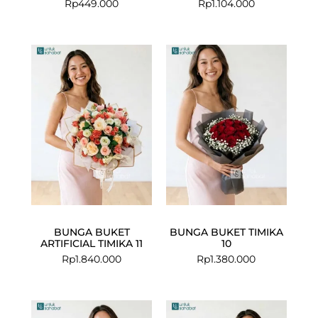
Rp
449.000
Rp
1.104.000
BUNGA BUKET
BUNGA BUKET TIMIKA
ARTIFICIAL TIMIKA 11
10
Rp
1.840.000
Rp
1.380.000