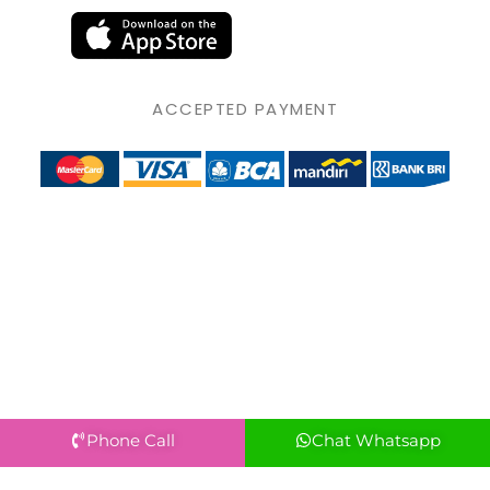
ACCEPTED PAYMENT
Phone Call
Chat Whatsapp