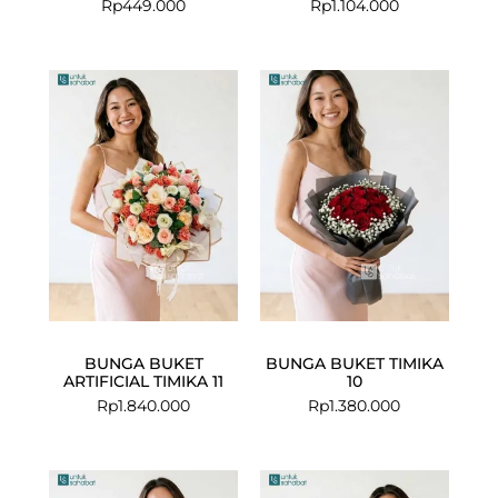
Rp
449.000
Rp
1.104.000
BUNGA BUKET
BUNGA BUKET TIMIKA
ARTIFICIAL TIMIKA 11
10
Rp
1.840.000
Rp
1.380.000