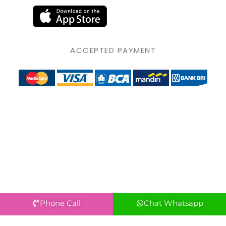
ACCEPTED PAYMENT
Phone Call
Chat Whatsapp