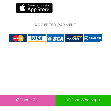
ACCEPTED PAYMENT
Phone Call
Chat Whatsapp