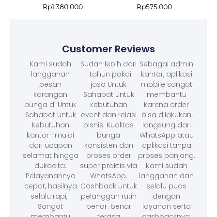
Rp
1.380.000
Rp
575.000
Customer Reviews
Kami sudah
Sudah lebih dari
Sebagai admin
langganan
1 tahun pakai
kantor, aplikasi
pesan
jasa Untuk
mobile sangat
karangan
Sahabat untuk
membantu
bunga di Untuk
kebutuhan
karena order
Sahabat untuk
event dan relasi
bisa dilakukan
kebutuhan
bisnis. Kualitas
langsung dari
kantor—mulai
bunga
WhatsApp atau
dari ucapan
konsisten dan
aplikasi tanpa
selamat hingga
proses order
proses panjang.
dukacita.
super praktis via
Kami sudah
Pelayanannya
WhatsApp.
langganan dan
cepat, hasilnya
Cashback untuk
selalu puas
selalu rapi, .
pelanggan rutin
dengan
Sangat
benar-benar
layanan serta
membantu
terasa
cashbacknya.