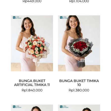
Rp
449.000
Rp
1.104.000
BUNGA BUKET
BUNGA BUKET TIMIKA
ARTIFICIAL TIMIKA 11
10
Rp
1.840.000
Rp
1.380.000