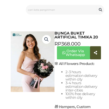
Skip
Search
to
content
BUNGA BUKET
ARTIFICIAL TIMIKA 20
RP
368.000
Order Via
Whatsapp
🌸 All Flowers Product:
2-3 hours
estimation delivery
within city
3-4 hours
estimation delivery
inter-cities
100% free delivery
within city
🎁 Hampers, Custom