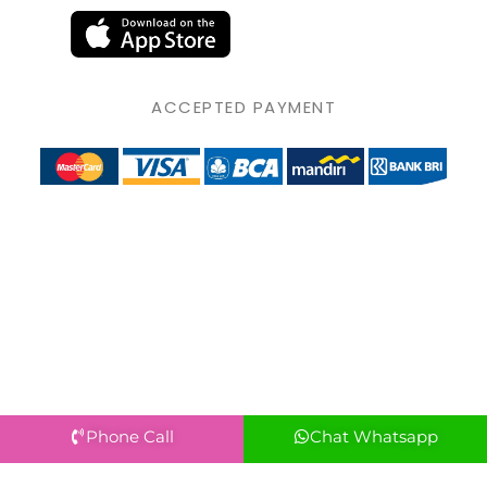
ACCEPTED PAYMENT
Phone Call
Chat Whatsapp