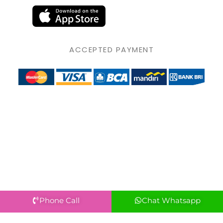
ACCEPTED PAYMENT
Phone Call
Chat Whatsapp