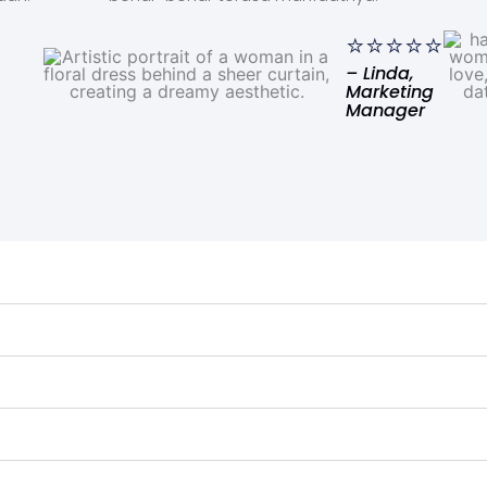
⭐⭐⭐⭐⭐
– Linda,
Marketing
Manager