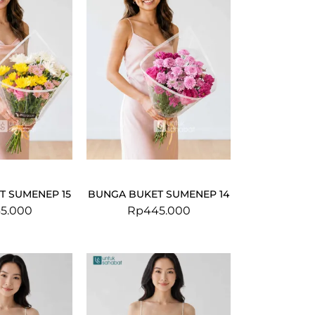
T SUMENEP 15
BUNGA BUKET SUMENEP 14
5.000
Rp
445.000