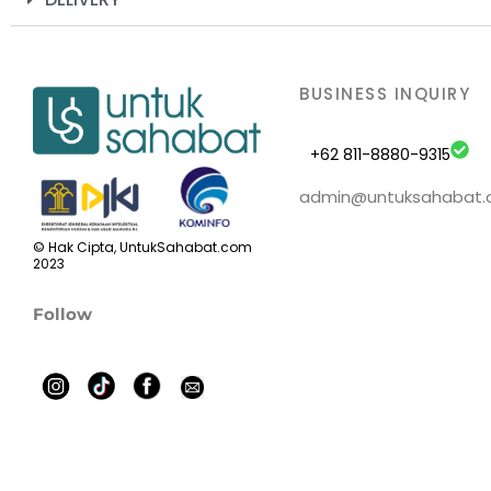
BUSINESS INQUIRY
+62 811-8880-9315
admin@untuksahabat
© Hak Cipta, UntukSahabat.com
2023
Follow