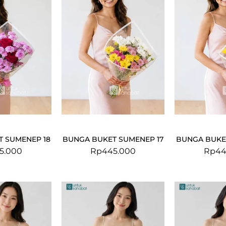
 SUMENEP 18
BUNGA BUKET SUMENEP 17
BUNGA BUKE
5.000
Rp
445.000
Rp
44