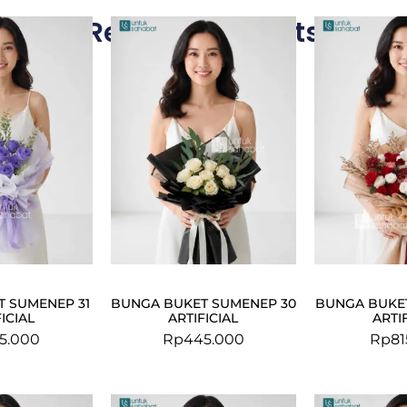
Related Products
 SUMENEP 31
BUNGA BUKET SUMENEP 30
BUNGA BUKE
ICIAL
ARTIFICIAL
ARTI
5.000
Rp
445.000
Rp
81