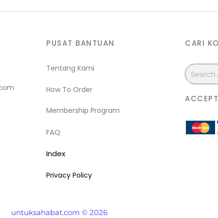
PUSAT BANTUAN
CARI K
Tentang Kami
Search
.com
How To Order
ACCEPT
Membership Program
FAQ
Index
Privacy Policy
untuksahabat.com © 2026