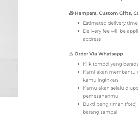
🎁 Hampers, Custom Gifts, C
Estimated delivery time
Delivery fee will be app
address
⚠️ Order Via Whatsapp
Klik tombol yang berad
Kami akan membantu u
kamu inginkan
Kamu akan selalu diupd
pemesananmu
Bukti pengiriman (foto
barang sampai