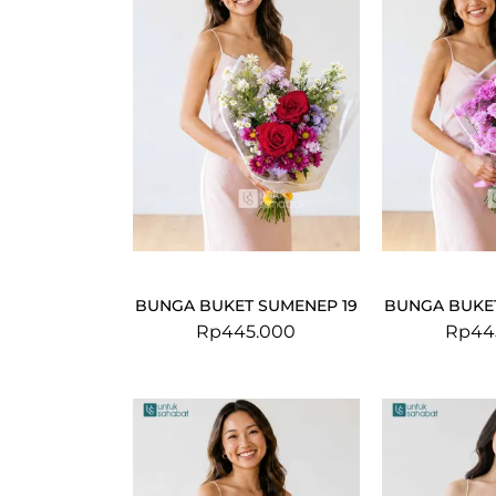
BUNGA BUKET SUMENEP 19
BUNGA BUKET
Rp
445.000
Rp
44