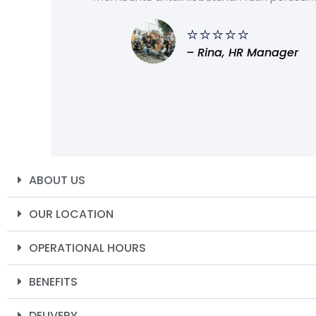
⭐⭐⭐⭐⭐
– Rina, HR Manager
ABOUT US
OUR LOCATION
OPERATIONAL HOURS
BENEFITS
DELIVERY