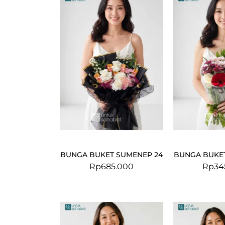
BUNGA BUKET SUMENEP 24
BUNGA BUKET
Rp
685.000
Rp
34