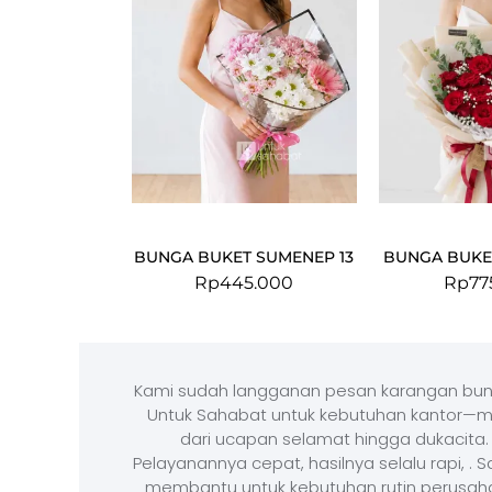
BUNGA BUKET SUMENEP 13
BUNGA BUKE
Rp
445.000
Rp
77
Kami sudah langganan pesan karangan bun
Untuk Sahabat untuk kebutuhan kantor—m
dari ucapan selamat hingga dukacita.
Pelayanannya cepat, hasilnya selalu rapi, . 
membantu untuk kebutuhan rutin perusah