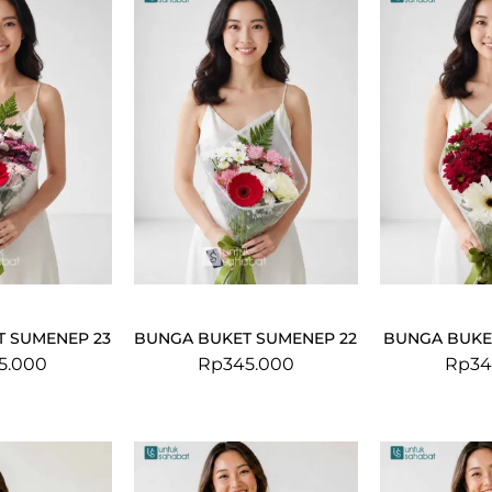
 SUMENEP 23
BUNGA BUKET SUMENEP 22
BUNGA BUKE
5.000
Rp
345.000
Rp
34