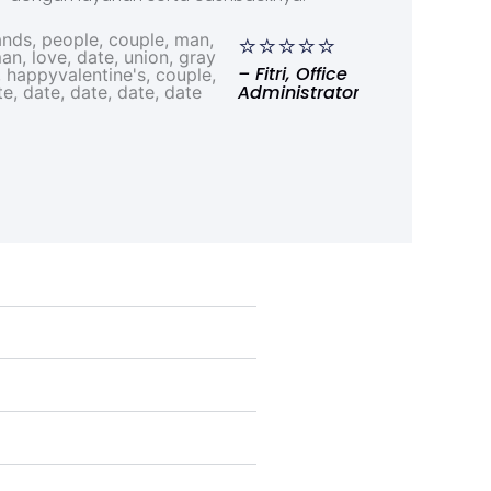
⭐⭐⭐⭐⭐
– Fitri, Office
Administrator