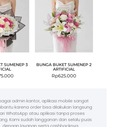
T SUMENEP 3
BUNGA BUKET SUMENEP 2
FICIAL
ARTIFICIAL
375.000
Rp
625.000
agai admin kantor, aplikasi mobile sangat
antu karena order bisa dilakukan langsung
ari WhatsApp atau aplikasi tanpa proses
ang. Kami sudah langganan dan selalu puas
dengan layanan serta cashbacknya.