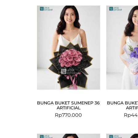
BUNGA BUKET SUMENEP 36
BUNGA BUKET
ARTIFICIAL
ARTIF
Rp
770.000
Rp
44