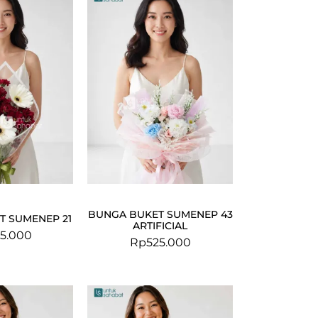
BUNGA BUKET SUMENEP 43
T SUMENEP 21
ARTIFICIAL
5.000
Rp
525.000