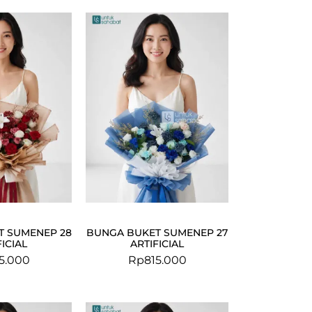
T SUMENEP 28
BUNGA BUKET SUMENEP 27
FICIAL
ARTIFICIAL
5.000
Rp
815.000