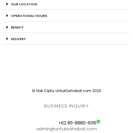
OUR LOCATION
OPERATIONAL HOURS
BENEFIT
DELIVERY
© Hak Cipta, UntukSahabat.com 2023
BUSINESS INQUIRY
+62 811-8880-9315
admin@untuksahabat.com