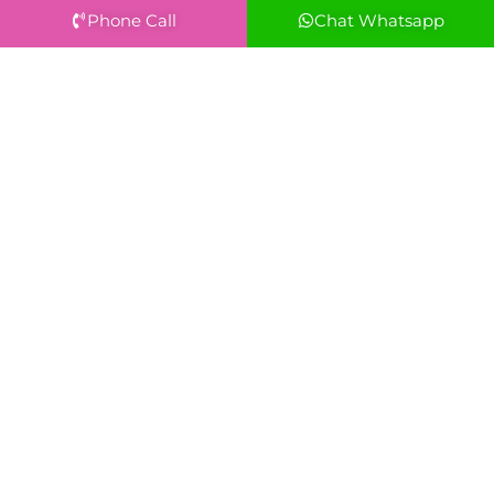
Phone Call
Chat Whatsapp