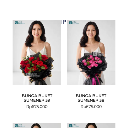
Related Products
BUNGA BUKET
BUNGA BUKET
SUMENEP 39
SUMENEP 38
Rp
675.000
Rp
675.000