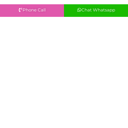
Phone Call
Chat Whatsapp