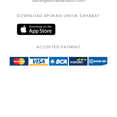
admin@untuksahabat.com
DOWNLOAD APLIKASI UNTUK SAHABAT
ACCEPTED PAYMENT