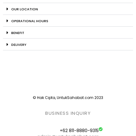
OUR LOCATION
OPERATIONAL HOURS
BENEFIT
DELIVERY
© Hak Cipta, UntukSahabat.com 2023
BUSINESS INQUIRY
+62 811-8880-9315