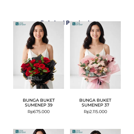
Related Products
BUNGA BUKET
BUNGA BUKET
SUMENEP 39
SUMENEP 37
Rp
675.000
Rp
2.115.000