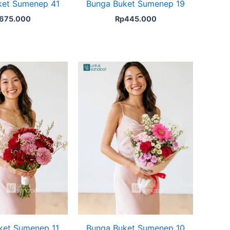
ket Sumenep 41
Bunga Buket Sumenep 19
675.000
Rp
445.000
ket Sumenep 11
Bunga Buket Sumenep 10