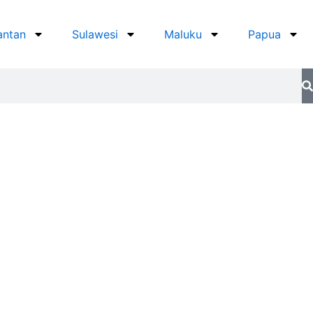
antan
Sulawesi
Maluku
Papua