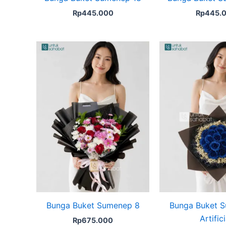
Rp
445.000
Rp
445.
Bunga Buket Sumenep 8
Bunga Buket 
Artifici
Rp
675.000