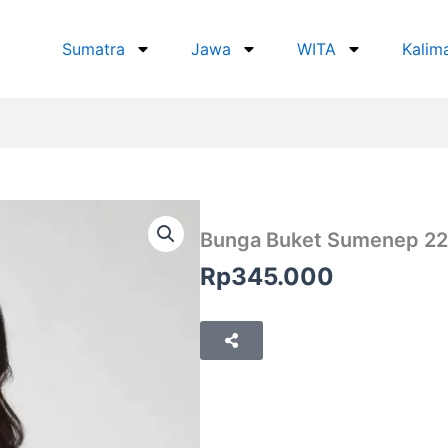
Sumatra
Jawa
WITA
Kalim
Bunga Buket Sumenep 22
Rp
345.000