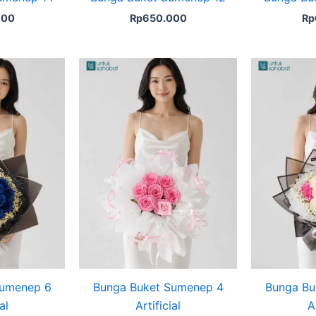
000
Rp
650.000
Rp
Sumenep 6
Bunga Buket Sumenep 4
Bunga Bu
al
Artificial
A