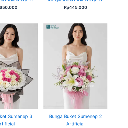
650.000
Rp
445.000
ket Sumenep 3
Bunga Buket Sumenep 2
rtificial
Artificial