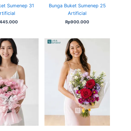
ket Sumenep 31
Bunga Buket Sumenep 25
rtificial
Artificial
445.000
Rp
900.000