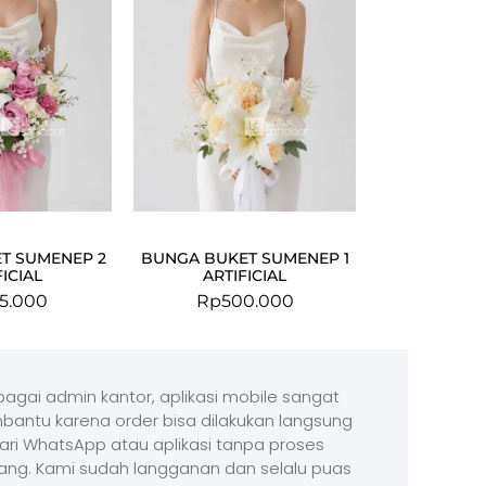
T SUMENEP 2
BUNGA BUKET SUMENEP 1
FICIAL
ARTIFICIAL
5.000
Rp
500.000
agai admin kantor, aplikasi mobile sangat
antu karena order bisa dilakukan langsung
ari WhatsApp atau aplikasi tanpa proses
ang. Kami sudah langganan dan selalu puas