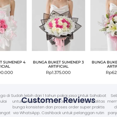
T SUMENEP 4
BUNGA BUKET SUMENEP 3
BUNGA BUKE
ICIAL
ARTIFICIAL
ARTI
00.000
Rp
1.375.000
Rp
62
ga di
Sudah lebih dari 1 tahun pakai jasa Untuk Sahabat
Seb
Customer Reviews
ulai
untuk kebutuhan event dan relasi bisnis. Kualitas
memb
bunga konsisten dan proses order super praktis
d
Sangat
via WhatsApp. Cashback untuk pelanggan rutin
panj