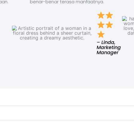
aan.
benar-benar terasa manfaatnya.
– Linda,
Marketing
Manager