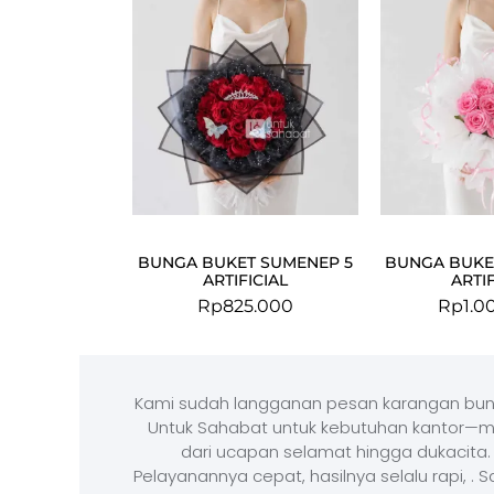
BUNGA BUKET SUMENEP 5
BUNGA BUKE
ARTIFICIAL
ARTIF
Rp
825.000
Rp
1.0
Kami sudah langganan pesan karangan bun
Untuk Sahabat untuk kebutuhan kantor—m
dari ucapan selamat hingga dukacita.
Pelayanannya cepat, hasilnya selalu rapi, . 