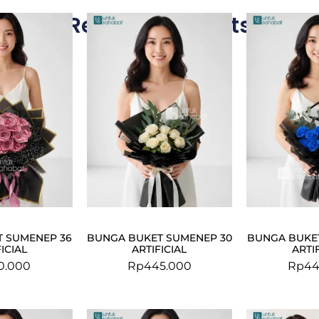
Related Products
 SUMENEP 36
BUNGA BUKET SUMENEP 30
BUNGA BUKE
ICIAL
ARTIFICIAL
ARTI
0.000
Rp
445.000
Rp
44