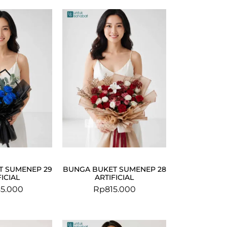
T SUMENEP 29
BUNGA BUKET SUMENEP 28
FICIAL
ARTIFICIAL
5.000
Rp
815.000