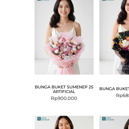
BUNGA BUKET SUMENEP 25
BUNGA BUKET
ARTIFICIAL
Rp
68
Rp
900.000