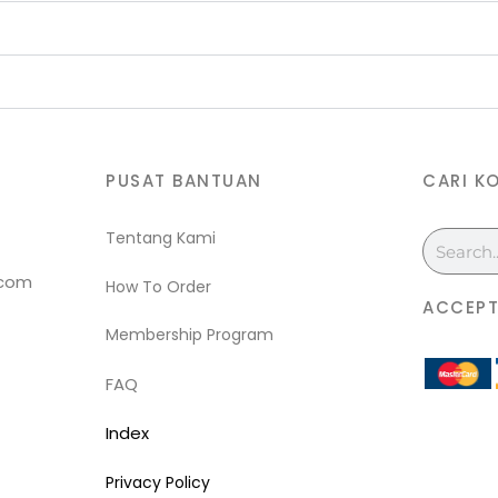
PUSAT BANTUAN
CARI K
Tentang Kami
Search
.com
How To Order
ACCEPT
Membership Program
FAQ
Index
Privacy Policy