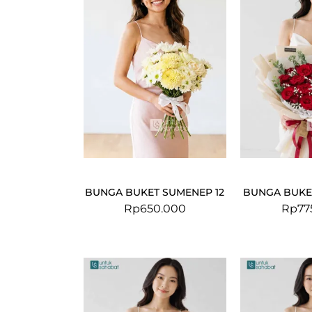
BUNGA BUKET SUMENEP 12
BUNGA BUKE
Rp
650.000
Rp
77