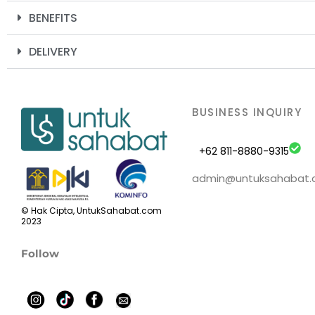
BENEFITS
DELIVERY
BUSINESS INQUIRY
+62 811-8880-9315
admin@untuksahabat
© Hak Cipta, UntukSahabat.com
2023
Follow