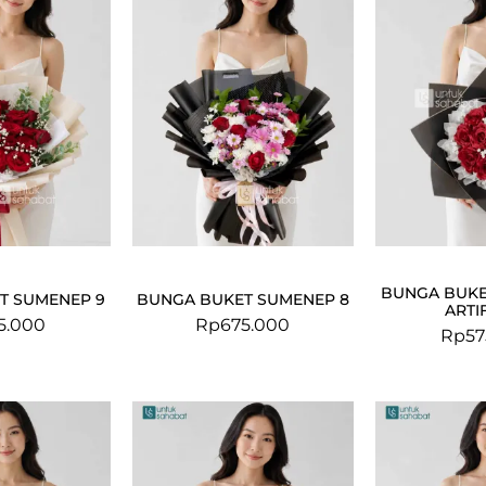
BUNGA BUKE
T SUMENEP 9
BUNGA BUKET SUMENEP 8
ARTI
5.000
Rp
675.000
Rp
57