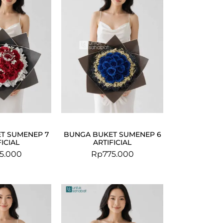
T SUMENEP 7
BUNGA BUKET SUMENEP 6
FICIAL
ARTIFICIAL
5.000
Rp
775.000