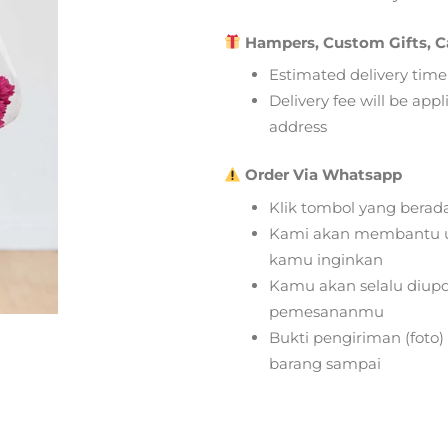
Hampers, Custom Gifts, C
Estimated delivery time
Delivery fee will be app
address
Order Via Whatsapp
Klik tombol yang berad
Kami akan membantu u
kamu inginkan
Kamu akan selalu diupd
pemesananmu
Bukti pengiriman (foto
barang sampai