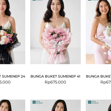
 SUMENEP 24
BUNGA BUKET SUMENEP 41
BUNGA BUKE
5.000
Rp
675.000
Rp
67