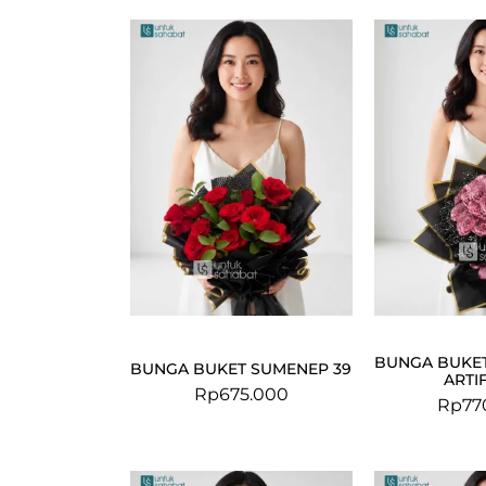
BUNGA BUKET
BUNGA BUKET SUMENEP 39
ARTIF
Rp
675.000
Rp
77