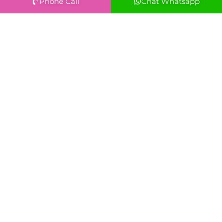
Phone Call
Chat Whatsapp