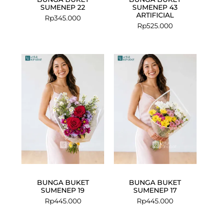
SUMENEP 22
SUMENEP 43
ARTIFICIAL
Rp
345.000
Rp
525.000
BUNGA BUKET
BUNGA BUKET
SUMENEP 19
SUMENEP 17
Rp
445.000
Rp
445.000