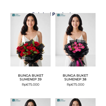
Related Products
BUNGA BUKET
BUNGA BUKET
SUMENEP 39
SUMENEP 38
Rp
675.000
Rp
675.000