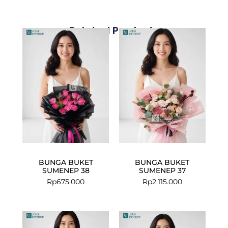
Related Products
BUNGA BUKET
BUNGA BUKET
SUMENEP 38
SUMENEP 37
Rp
675.000
Rp
2.115.000