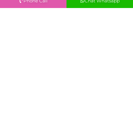
Phone Call
Chat Whatsapp