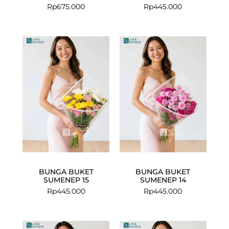
Rp
675.000
Rp
445.000
BUNGA BUKET
BUNGA BUKET
SUMENEP 15
SUMENEP 14
Rp
445.000
Rp
445.000