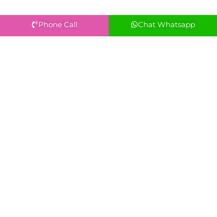
Phone Call
Chat Whatsapp