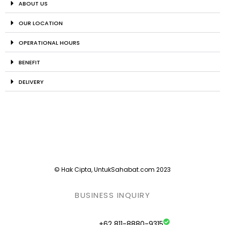
ABOUT US
OUR LOCATION
OPERATIONAL HOURS
BENEFIT
DELIVERY
© Hak Cipta, UntukSahabat.com 2023
BUSINESS INQUIRY
+62 811-8880-9315