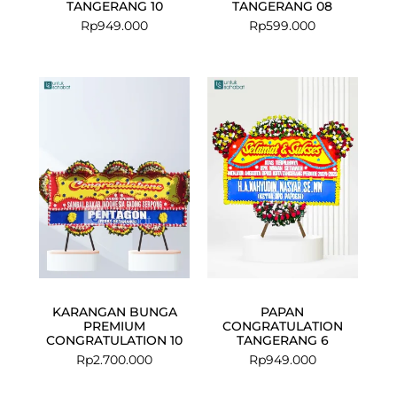
TANGERANG 10
TANGERANG 08
Rp
949.000
Rp
599.000
KARANGAN BUNGA
PAPAN
PREMIUM
CONGRATULATION
CONGRATULATION 10
TANGERANG 6
Rp
2.700.000
Rp
949.000