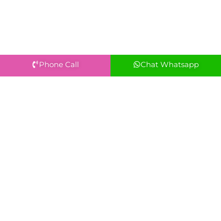
Phone Call
Chat Whatsapp