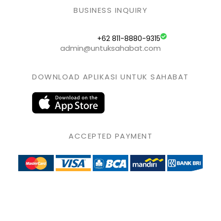
BUSINESS INQUIRY
+62 811-8880-9315
admin@untuksahabat.com
DOWNLOAD APLIKASI UNTUK SAHABAT
ACCEPTED PAYMENT