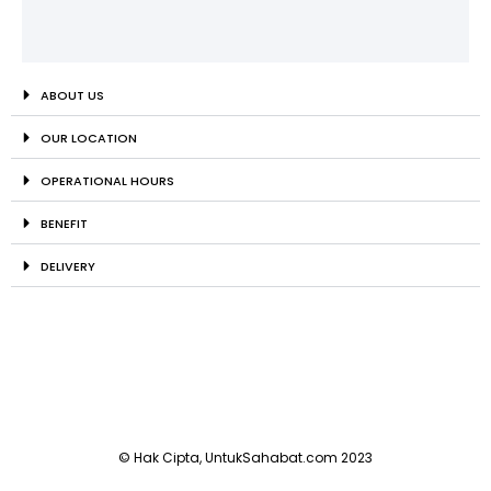
ABOUT US
OUR LOCATION
OPERATIONAL HOURS
BENEFIT
DELIVERY
© Hak Cipta, UntukSahabat.com 2023