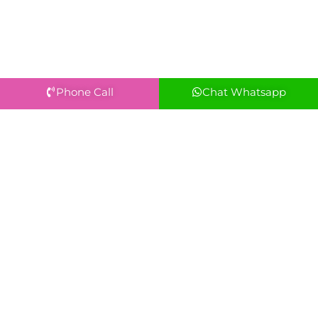
Phone Call
Chat Whatsapp