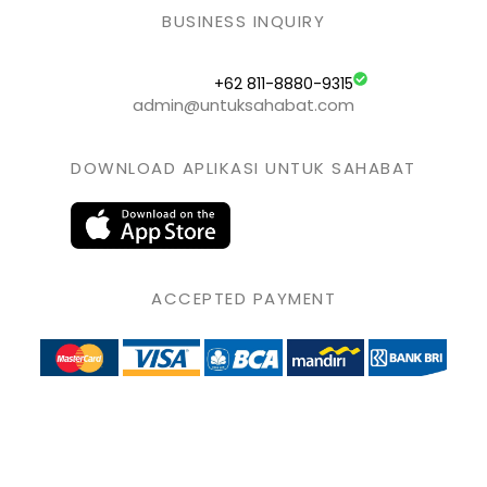
BUSINESS INQUIRY
+62 811-8880-9315
admin@untuksahabat.com
DOWNLOAD APLIKASI UNTUK SAHABAT
ACCEPTED PAYMENT