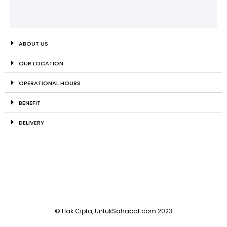
ABOUT US
OUR LOCATION
OPERATIONAL HOURS
BENEFIT
DELIVERY
© Hak Cipta, UntukSahabat.com 2023