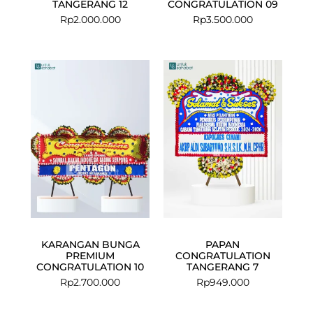
TANGERANG 12
CONGRATULATION 09
Rp
2.000.000
Rp
3.500.000
KARANGAN BUNGA
PAPAN
PREMIUM
CONGRATULATION
CONGRATULATION 10
TANGERANG 7
Rp
2.700.000
Rp
949.000