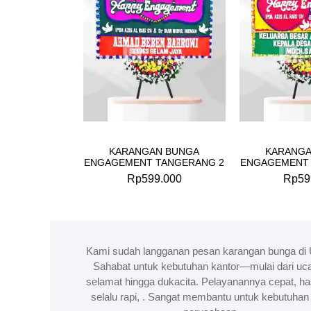
KARANGAN BUNGA
KARANGA
ENGAGEMENT TANGERANG 2
ENGAGEMENT 
Rp
599.000
Rp
59
Kami sudah langganan pesan karangan bunga di 
Sahabat untuk kebutuhan kantor—mulai dari uc
selamat hingga dukacita. Pelayanannya cepat, ha
selalu rapi, . Sangat membantu untuk kebutuhan 