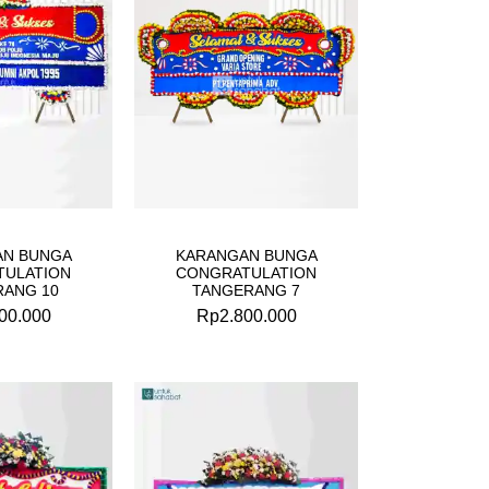
AN BUNGA
KARANGAN BUNGA
TULATION
CONGRATULATION
RANG 10
TANGERANG 7
00.000
Rp
2.800.000