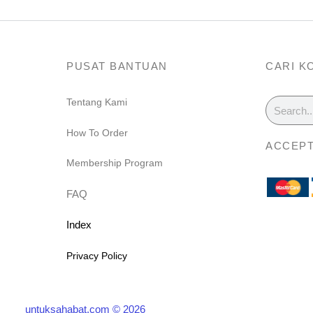
PUSAT BANTUAN
CARI K
Search
Tentang Kami
m
How To Order
ACCEPT
Membership Program
FAQ
Index
Privacy Policy
untuksahabat.com © 2026