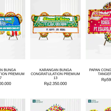
N BUNGA
KARANGAN BUNGA
PAPAN CON
ION PREMIUM
CONGRATULATION PREMIUM
TANGE
7
13
Rp
59
00.000
Rp
2.350.000