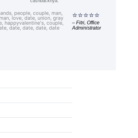
cashbacknya.
⭐⭐⭐⭐⭐
– Fitri, Office
Administrator