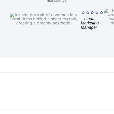
manfaatnya.
⭐⭐⭐⭐⭐
– Linda,
Marketing
Manager