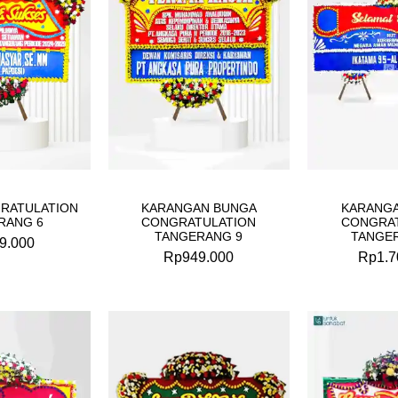
RATULATION
KARANGAN BUNGA
KARANG
RANG 6
CONGRATULATION
CONGRA
TANGERANG 9
TANGE
9.000
Rp
949.000
Rp
1.7