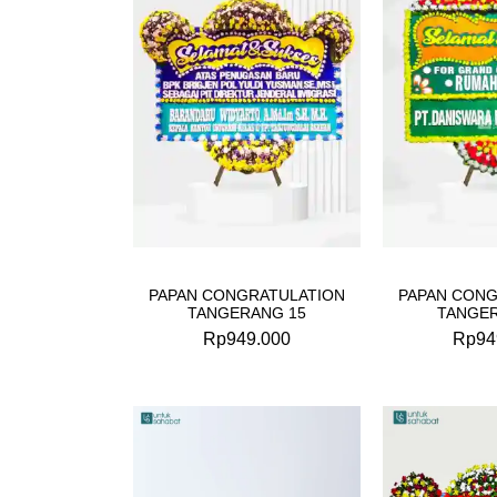
PAPAN CONGRATULATION
PAPAN CONG
TANGERANG 15
TANGER
Rp
949.000
Rp
94