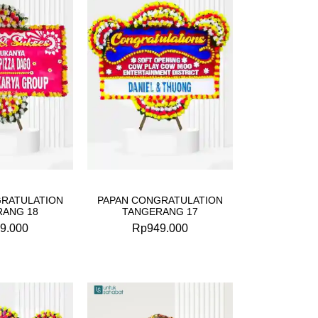
GRATULATION
PAPAN CONGRATULATION
RANG 18
TANGERANG 17
9.000
Rp
949.000