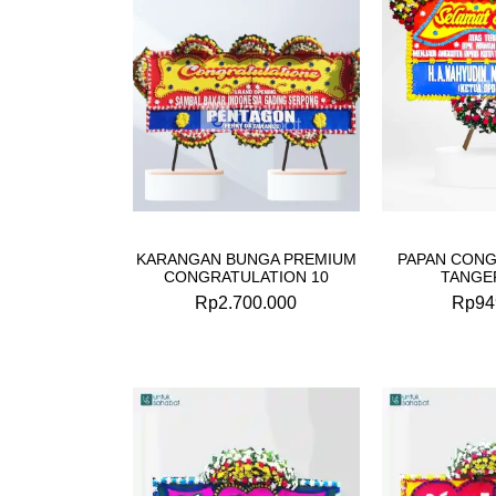
KARANGAN BUNGA PREMIUM
PAPAN CONG
CONGRATULATION 10
TANGE
Rp
2.700.000
Rp
94