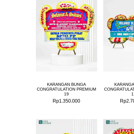
KARANGAN BUNGA
KARANGA
CONGRATULATION PREMIUM
CONGRATULAT
19
1
Rp
1.350.000
Rp
2.7