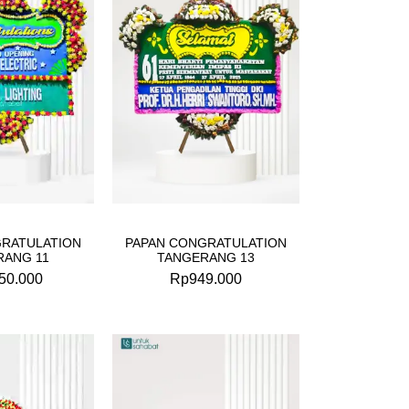
GRATULATION
PAPAN CONGRATULATION
RANG 11
TANGERANG 13
50.000
Rp
949.000