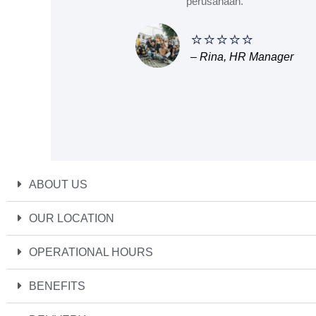
perusahaan.
⭐⭐⭐⭐⭐
– Rina, HR Manager
ABOUT US
OUR LOCATION
OPERATIONAL HOURS
BENEFITS