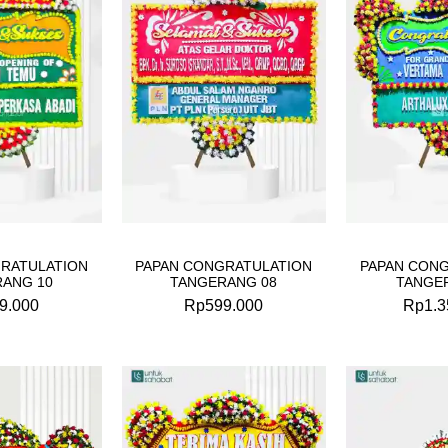
RATULATION
PAPAN CONGRATULATION
PAPAN CON
ANG 10
TANGERANG 08
TANGE
9.000
Rp
599.000
Rp
1.3