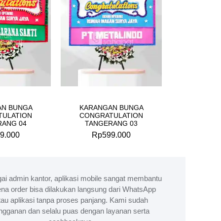
AN BUNGA
KARANGAN BUNGA
TULATION
CONGRATULATION
RANG 04
TANGERANG 03
9.000
Rp
599.000
ai admin kantor, aplikasi mobile sangat membantu
na order bisa dilakukan langsung dari WhatsApp
tau aplikasi tanpa proses panjang. Kami sudah
ngganan dan selalu puas dengan layanan serta