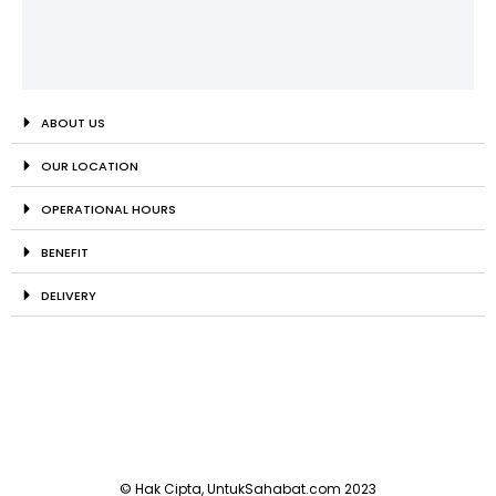
ABOUT US
OUR LOCATION
OPERATIONAL HOURS
BENEFIT
DELIVERY
© Hak Cipta, UntukSahabat.com 2023