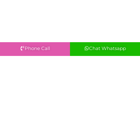
Phone Call
Chat Whatsapp