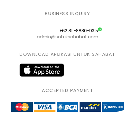
BUSINESS INQUIRY
+62 811-8880-9315
admin@untuksahabat.com
DOWNLOAD APLIKASI UNTUK SAHABAT
ACCEPTED PAYMENT