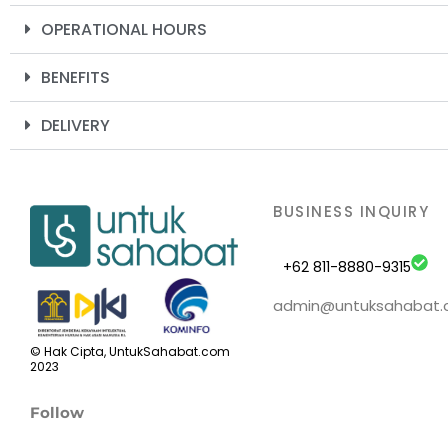
OPERATIONAL HOURS
BENEFITS
DELIVERY
BUSINESS INQUIRY
+62 811-8880-9315
admin@untuksahabat
© Hak Cipta, UntukSahabat.com
2023
Follow