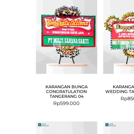
KARANGAN BUNGA
KARANGA
CONGRATULATION
WEDDING TA
TANGERANG 04
Rp
85
Rp
599.000