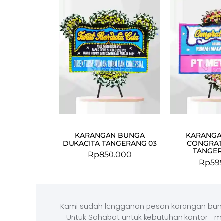
KARANGAN BUNGA
KARANGA
DUKACITA TANGERANG 03
CONGRAT
TANGER
Rp
850.000
Rp
59
Kami sudah langganan pesan karangan bun
Untuk Sahabat untuk kebutuhan kantor—m