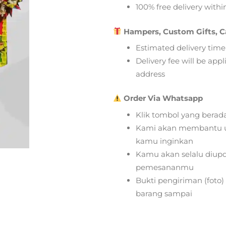
100% free delivery within
Hampers, Custom Gifts, C
Estimated delivery time
Delivery fee will be app
address
Order Via Whatsapp
Klik tombol yang berad
Kami akan membantu u
kamu inginkan
Kamu akan selalu diupd
pemesananmu
Bukti pengiriman (foto
barang sampai