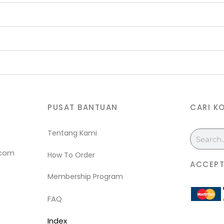
PUSAT BANTUAN
CARI K
Tentang Kami
Search
.com
How To Order
ACCEPT
Membership Program
FAQ
Index