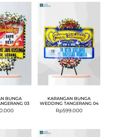
AN BUNGA
KARANGAN BUNGA
ANGERANG 03
WEDDING TANGERANG 04
0.000
Rp
599.000