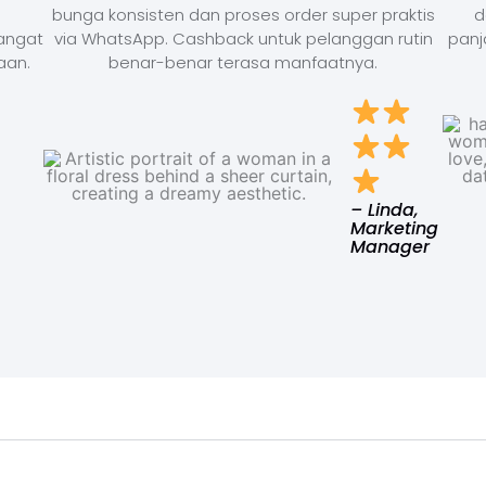
bunga konsisten dan proses order super praktis
d
Sangat
via WhatsApp. Cashback untuk pelanggan rutin
panj
aan.
benar-benar terasa manfaatnya.
– Linda,
Marketing
Manager