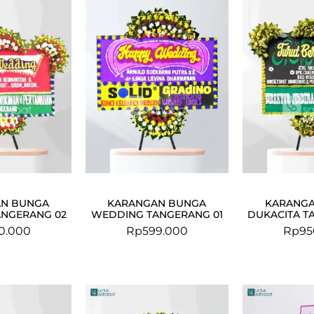
N BUNGA
KARANGAN BUNGA
KARANG
NGERANG 02
WEDDING TANGERANG 01
DUKACITA T
0.000
Rp
599.000
Rp
95