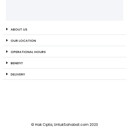
ABOUT US
OUR LOCATION
OPERATIONAL HOURS
BENEFIT
DELIVERY
© Hak Cipta, UntukSahabat.com 2023