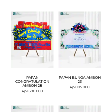
PAPAN
PAPAN BUNGA AMBON
CONGRATULATION
23
AMBON 28
Rp
1.105.000
Rp
1.680.000