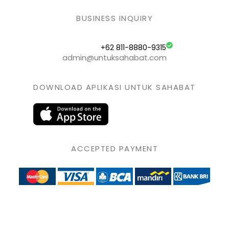
BUSINESS INQUIRY
+62 811-8880-9315
admin@untuksahabat.com
DOWNLOAD APLIKASI UNTUK SAHABAT
ACCEPTED PAYMENT