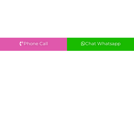
Phone Call
Chat Whatsapp