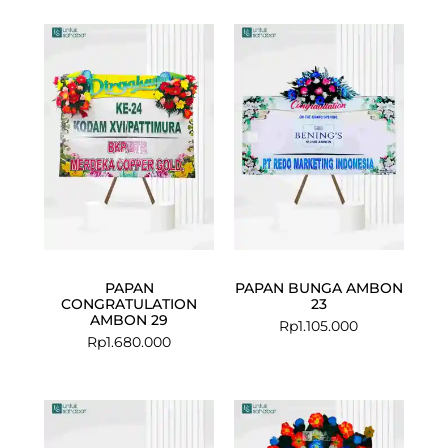
PAPAN
PAPAN BUNGA AMBON
CONGRATULATION
23
AMBON 29
Rp
1.105.000
Rp
1.680.000