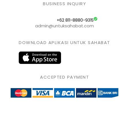
BUSINESS INQUIRY
+62 811-8880-9315
admin@untuksahabat.com
DOWNLOAD APLIKASI UNTUK SAHABAT
ACCEPTED PAYMENT