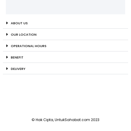
ABOUT US
OUR LOCATION
OPERATIONAL HOURS
BENEFIT
DELIVERY
© Hak Cipta, UntukSahabat.com 2023