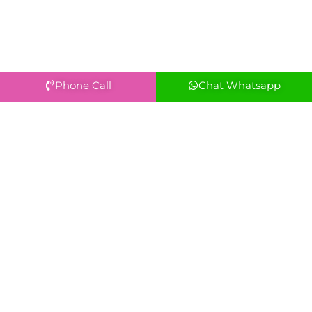
Phone Call
Chat Whatsapp