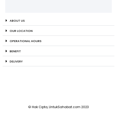
ABOUT US
OUR LOCATION
OPERATIONAL HOURS
BENEFIT
DELIVERY
© Hak Cipta, UntukSahabat.com 2023