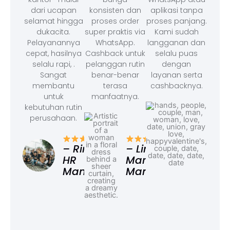
dari ucapan
konsisten dan
aplikasi tanpa
selamat hingga
proses order
proses panjang.
dukacita.
super praktis via
Kami sudah
Pelayanannya
WhatsApp.
langganan dan
cepat, hasilnya
Cashback untuk
selalu puas
selalu rapi, .
pelanggan rutin
dengan
Sangat
benar-benar
layanan serta
membantu
terasa
cashbacknya.
untuk
manfaatnya.
kebutuhan rutin
perusahaan.
– F
Ad
– Rina,
– Linda,
HR
Marketing
Manager
Manager