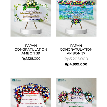
PAPAN
PAPAN
CONGRATULATION
CONGRATULATION
AMBON 39
AMBON 37
Rp
1.128.000
Rp
5.205.000
Rp
4.999.000