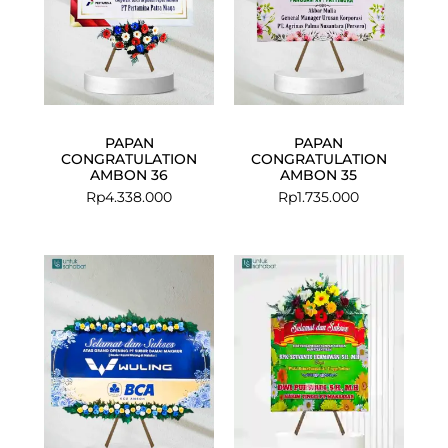
PAPAN
PAPAN
CONGRATULATION
CONGRATULATION
AMBON 36
AMBON 35
Rp
4.338.000
Rp
1.735.000