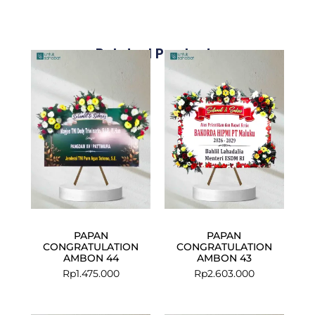
Related Products
PAPAN
PAPAN
CONGRATULATION
CONGRATULATION
AMBON 44
AMBON 43
Rp
1.475.000
Rp
2.603.000