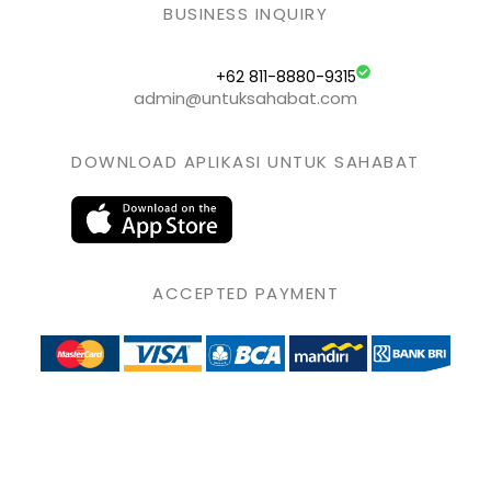
BUSINESS INQUIRY
+62 811-8880-9315
admin@untuksahabat.com
DOWNLOAD APLIKASI UNTUK SAHABAT
ACCEPTED PAYMENT