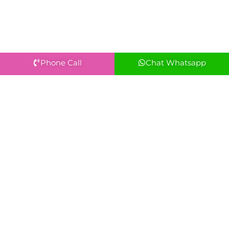
Phone Call
Chat Whatsapp