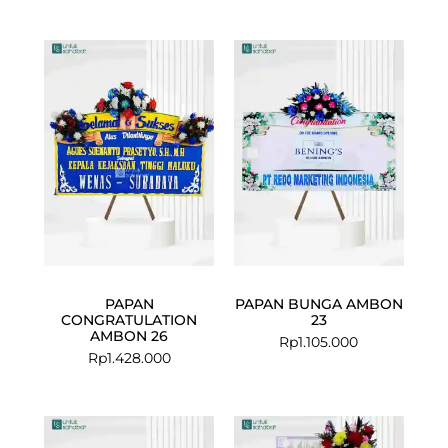
PAPAN
PAPAN BUNGA AMBON
CONGRATULATION
23
AMBON 26
Rp
1.105.000
Rp
1.428.000