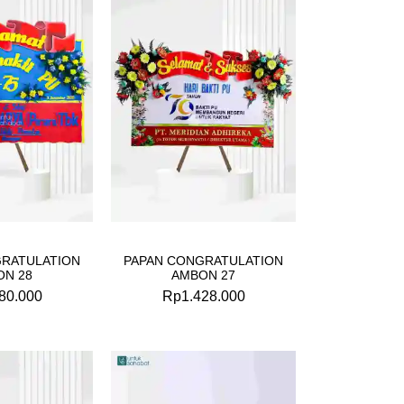
GRATULATION
PAPAN CONGRATULATION
ON 28
AMBON 27
80.000
Rp
1.428.000