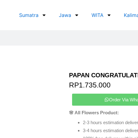
Sumatra
Jawa
WITA
Kalim
PAPAN CONGRATULAT
RP
1.735.000
Order Via Wh
🌸 All Flowers Product:
2-3 hours estimation deliver
3-4 hours estimation delivery