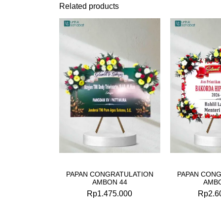
Related products
PAPAN CONGRATULATION
PAPAN CONG
AMBON 44
AMBO
Rp
1.475.000
Rp
2.6