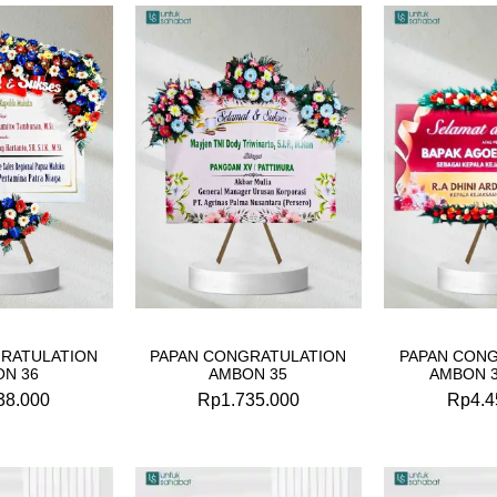
RATULATION
PAPAN CONGRATULATION
PAPAN CON
N 36
AMBON 35
AMBON 
38.000
Rp
1.735.000
Rp
4.4