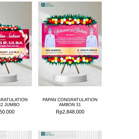
GRATULATION
PAPAN CONGRATULATION
32 JUMBO
AMBON 31
50.000
Rp
2.848.000