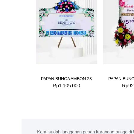
PAPAN BUNGA AMBON 23
PAPAN BUNG
Rp
1.105.000
Rp
92
Kami sudah langganan pesan karangan bunga di 