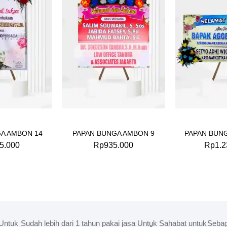
A AMBON 14
PAPAN BUNGA AMBON 9
PAPAN BUN
5.000
Rp
935.000
Rp
1.2
Untuk
Sudah lebih dari 1 tahun pakai jasa Untuk Sahabat untuk
Sebag