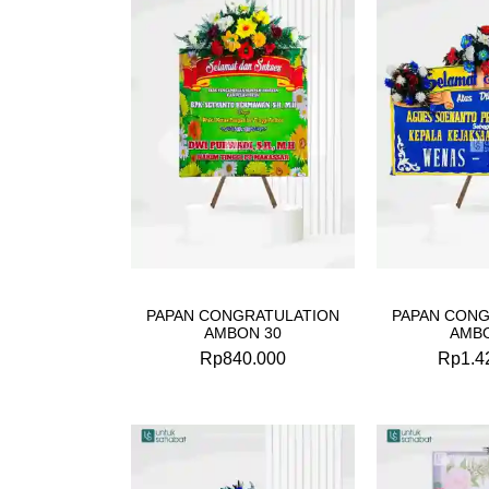
PAPAN CONGRATULATION
PAPAN CONG
AMBON 30
AMBO
Rp
840.000
Rp
1.4