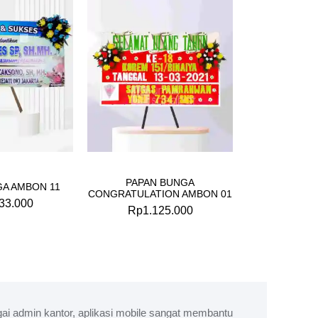
PAPAN BUNGA
GA AMBON 11
CONGRATULATION AMBON 01
33.000
Rp
1.125.000
ai admin kantor, aplikasi mobile sangat membantu