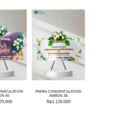
GRATULATION
PAPAN CONGRATULATION
ON 40
AMBON 39
75.000
Rp
1.128.000