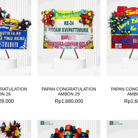
RATULATION
PAPAN CONGRATULATION
PAPAN CON
N 26
AMBON 29
AMB
28.000
Rp
1.680.000
Rp
1.6