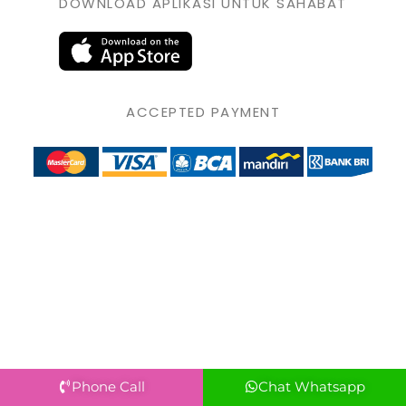
DOWNLOAD APLIKASI UNTUK SAHABAT
ACCEPTED PAYMENT
Phone Call
Chat Whatsapp