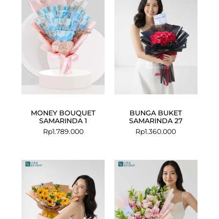
MONEY BOUQUET
BUNGA BUKET
SAMARINDA 1
SAMARINDA 27
Rp
1.789.000
Rp
1.360.000