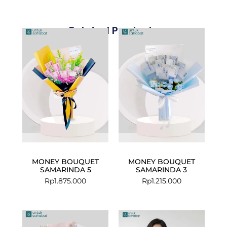
Related Products
MONEY BOUQUET
MONEY BOUQUET
SAMARINDA 5
SAMARINDA 3
Rp
1.875.000
Rp
1.215.000