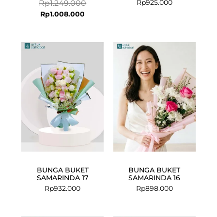
Rp
925.000
Rp
1.249.000
Rp
1.008.000
BUNGA BUKET
BUNGA BUKET
SAMARINDA 17
SAMARINDA 16
Rp
932.000
Rp
898.000