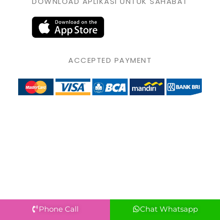
DOWNLOAD APLIKASI UNTUK SAHABAT
ACCEPTED PAYMENT
Phone Call
Chat Whatsapp