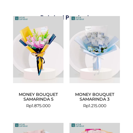
Related Products
MONEY BOUQUET
MONEY BOUQUET
SAMARINDA 5
SAMARINDA 3
Rp
1.875.000
Rp
1.215.000