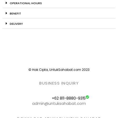
OPERATIONAL HOURS
BENEFIT
DELIVERY
© Hak Cipta, UntukSahabat.com 2023
BUSINESS INQUIRY
+62 811-8880-9315
admin@untuksahabat.com