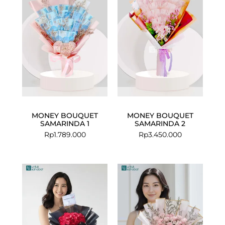
MONEY BOUQUET
MONEY BOUQUET
SAMARINDA 1
SAMARINDA 2
Rp
1.789.000
Rp
3.450.000