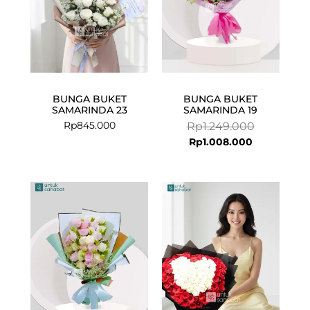
BUNGA BUKET
BUNGA BUKET
SAMARINDA 23
SAMARINDA 19
Rp
845.000
Rp
1.249.000
Rp
1.008.000