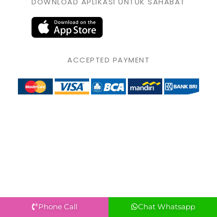
DOWNLOAD APLIKASI UNTUK SAHABAT
ACCEPTED PAYMENT
Phone Call
Chat Whatsapp