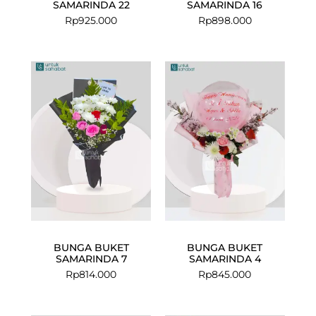
SAMARINDA 22
SAMARINDA 16
Rp
925.000
Rp
898.000
BUNGA BUKET
BUNGA BUKET
SAMARINDA 7
SAMARINDA 4
Rp
814.000
Rp
845.000