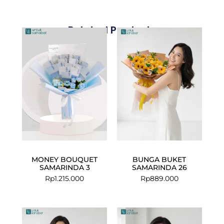
Related Products
MONEY BOUQUET
BUNGA BUKET
SAMARINDA 3
SAMARINDA 26
Rp
1.215.000
Rp
889.000