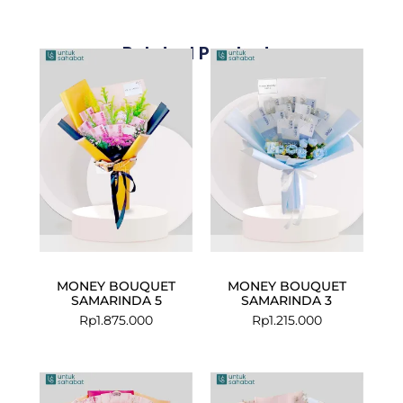
Related Products
MONEY BOUQUET
MONEY BOUQUET
SAMARINDA 5
SAMARINDA 3
Rp
1.875.000
Rp
1.215.000