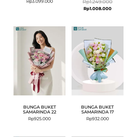
Rp
3.099.000
Rp
1.249.000
Rp
1.008.000
BUNGA BUKET
BUNGA BUKET
SAMARINDA 22
SAMARINDA 17
Rp
925.000
Rp
932.000