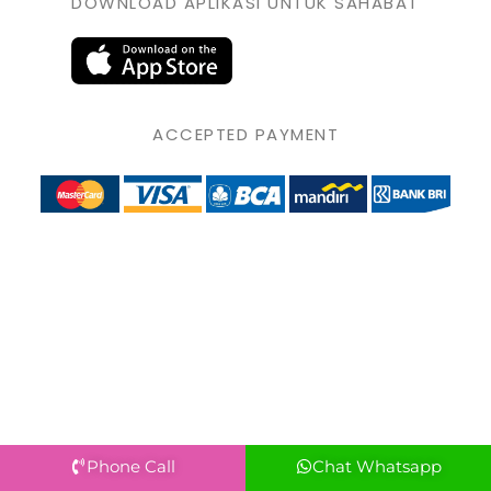
DOWNLOAD APLIKASI UNTUK SAHABAT
ACCEPTED PAYMENT
Phone Call
Chat Whatsapp