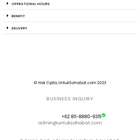
OPERATIONAL HOURS
BENEFIT
DELIVERY
© Hak Cipta, UntukSahabat.com 2023
BUSINESS INQUIRY
+62 811-8880-9315
admin@untuksahabat.com