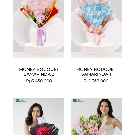
MONEY BOUQUET
MONEY BOUQUET
SAMARINDA 2
SAMARINDA 1
Rp
3.450.000
Rp
1.789.000