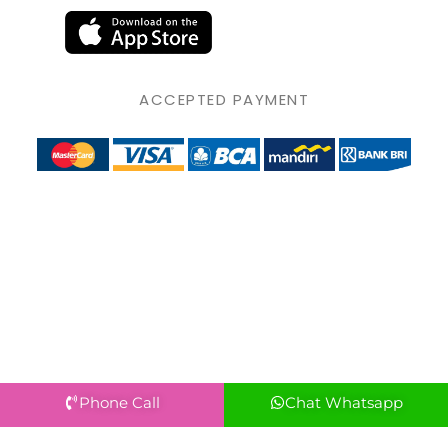
ACCEPTED PAYMENT
Phone Call
Chat Whatsapp