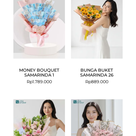
MONEY BOUQUET
BUNGA BUKET
SAMARINDA 1
SAMARINDA 26
Rp
1.789.000
Rp
889.000