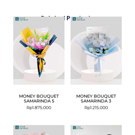
Related Products
MONEY BOUQUET
MONEY BOUQUET
SAMARINDA 5
SAMARINDA 3
Rp
1.875.000
Rp
1.215.000