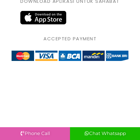
DOWNLOAD APLIKASI UNTUK SAHABAT
ACCEPTED PAYMENT
Phone Call
Chat Whatsapp