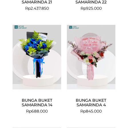
SAMARINDA 21
SAMARINDA 22
Rp
2.437.850
Rp
925.000
BUNGA BUKET
BUNGA BUKET
SAMARINDA 14
SAMARINDA 4
Rp
688.000
Rp
845.000