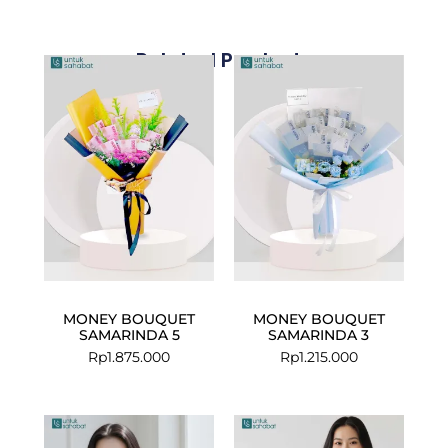
Related Products
MONEY BOUQUET
MONEY BOUQUET
SAMARINDA 5
SAMARINDA 3
Rp
1.875.000
Rp
1.215.000