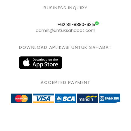
BUSINESS INQUIRY
+62 811-8880-9315
admin@untuksahabat.com
DOWNLOAD APLIKASI UNTUK SAHABAT
ACCEPTED PAYMENT