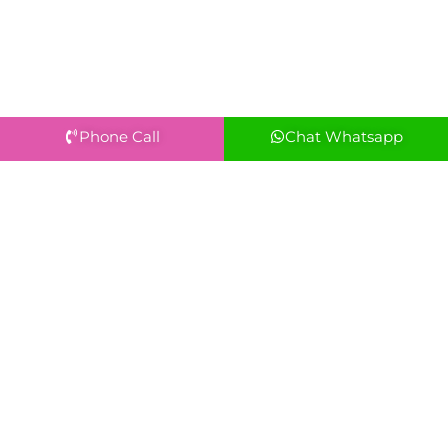
Phone Call
Chat Whatsapp