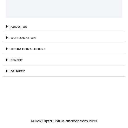
ABOUT US
OUR LOCATION
OPERATIONAL HOURS
BENEFIT
DELIVERY
© Hak Cipta, UntukSahabat.com 2023