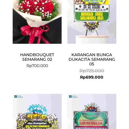
HANDBOUQUET
KARANGAN BUNGA
SEMARANG 02
DUKACITA SEMARANG
05
Rp
700.000
Rp
725.000
Rp
699.000