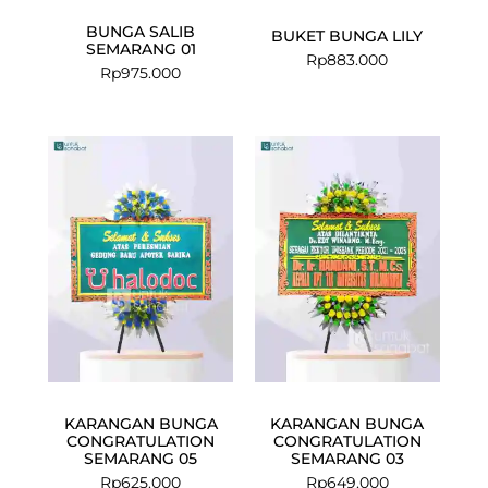
BUNGA SALIB
BUKET BUNGA LILY
SEMARANG 01
Rp
883.000
Rp
975.000
KARANGAN BUNGA
KARANGAN BUNGA
CONGRATULATION
CONGRATULATION
SEMARANG 05
SEMARANG 03
Rp
625.000
Rp
649.000