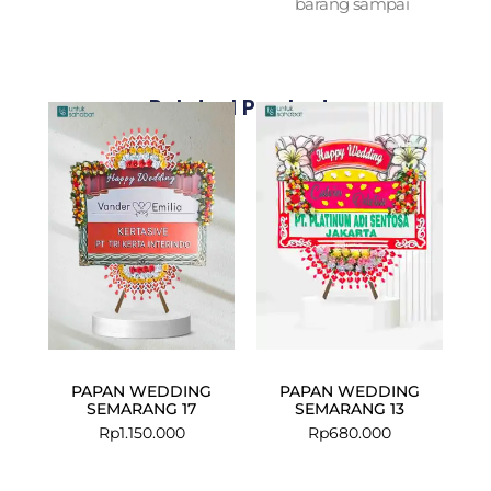
barang sampai
Related Products
PAPAN WEDDING
PAPAN WEDDING
SEMARANG 17
SEMARANG 13
Rp
1.150.000
Rp
680.000