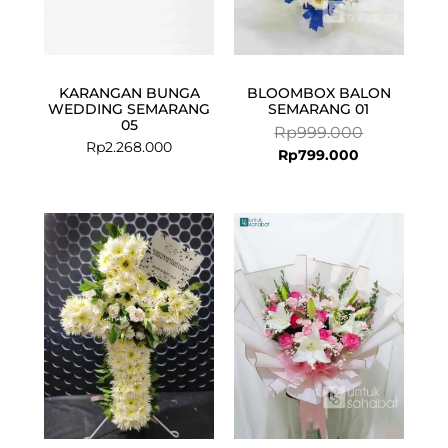
KARANGAN BUNGA
BLOOMBOX BALON
WEDDING SEMARANG
SEMARANG 01
05
Rp
999.000
Rp
2.268.000
Rp
799.000