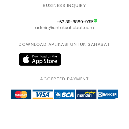
BUSINESS INQUIRY
+62 811-8880-9315
admin@untuksahabat.com
DOWNLOAD APLIKASI UNTUK SAHABAT
ACCEPTED PAYMENT