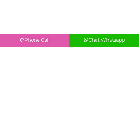
Phone Call
Chat Whatsapp