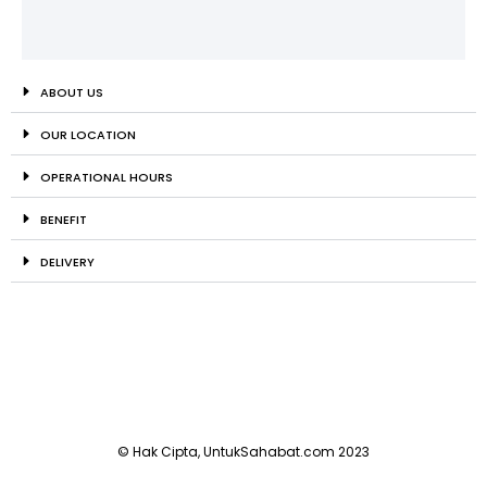
ABOUT US
OUR LOCATION
OPERATIONAL HOURS
BENEFIT
DELIVERY
© Hak Cipta, UntukSahabat.com 2023