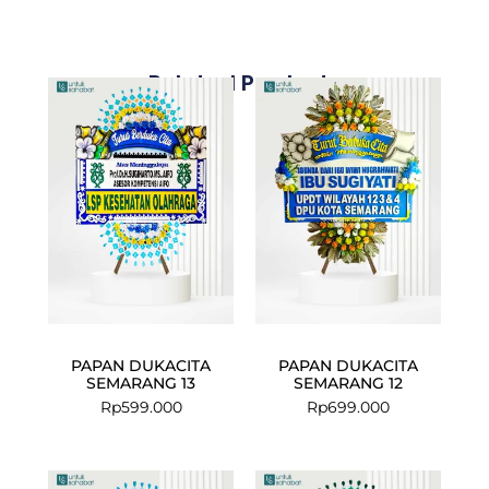
Related Products
PAPAN DUKACITA
PAPAN DUKACITA
SEMARANG 13
SEMARANG 12
Rp
599.000
Rp
699.000