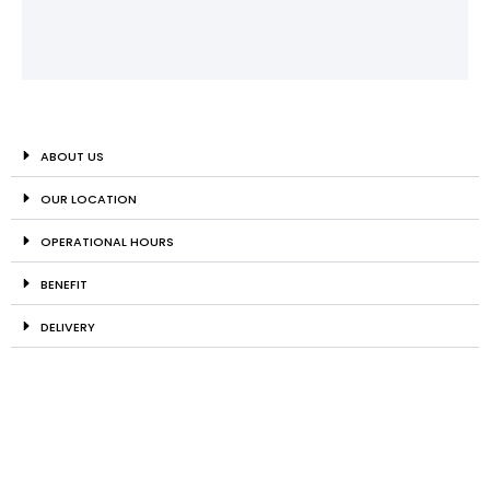
ABOUT US
OUR LOCATION
OPERATIONAL HOURS
BENEFIT
DELIVERY