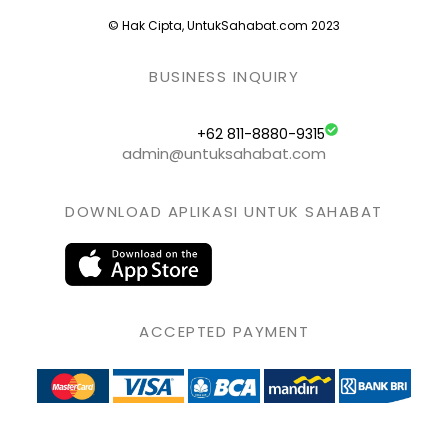
© Hak Cipta, UntukSahabat.com 2023
BUSINESS INQUIRY
+62 811-8880-9315
admin@untuksahabat.com
DOWNLOAD APLIKASI UNTUK SAHABAT
ACCEPTED PAYMENT