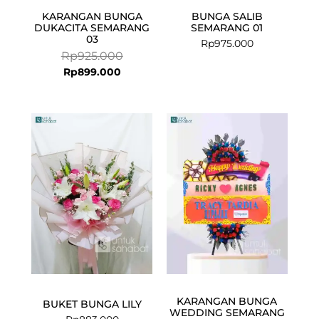
KARANGAN BUNGA
BUNGA SALIB
DUKACITA SEMARANG
SEMARANG 01
03
Rp
975.000
Rp
925.000
Rp
899.000
KARANGAN BUNGA
BUKET BUNGA LILY
WEDDING SEMARANG