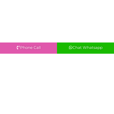
Phone Call
Chat Whatsapp