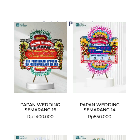
Related Products
PAPAN WEDDING
PAPAN WEDDING
SEMARANG 16
SEMARANG 14
Rp
1.400.000
Rp
850.000