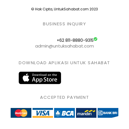
© Hak Cipta, UntukSahabat.com 2023
BUSINESS INQUIRY
+62 811-8880-9315
admin@untuksahabat.com
DOWNLOAD APLIKASI UNTUK SAHABAT
ACCEPTED PAYMENT