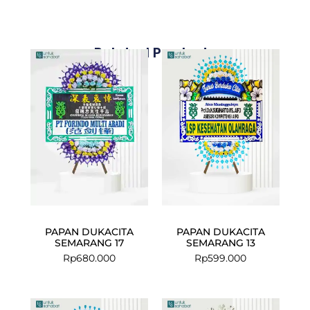
Related Products
PAPAN DUKACITA
PAPAN DUKACITA
SEMARANG 17
SEMARANG 13
Rp
680.000
Rp
599.000