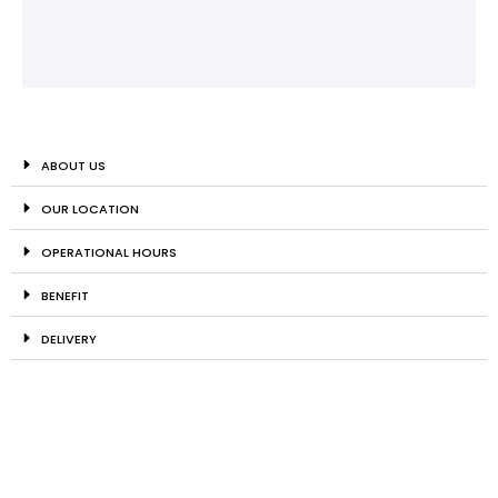
ABOUT US
OUR LOCATION
OPERATIONAL HOURS
BENEFIT
DELIVERY