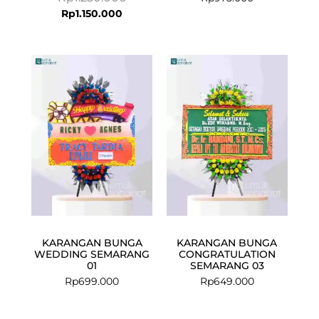
Rp
1.150.000
KARANGAN BUNGA
KARANGAN BUNGA
WEDDING SEMARANG
CONGRATULATION
01
SEMARANG 03
Rp
699.000
Rp
649.000