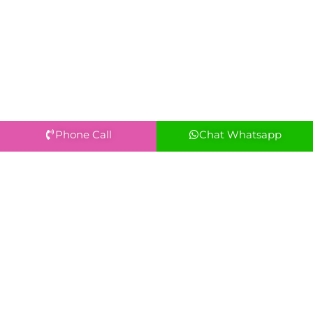
Phone Call
Chat Whatsapp