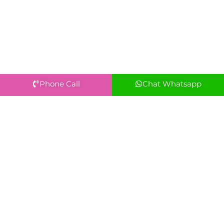
Phone Call
Chat Whatsapp