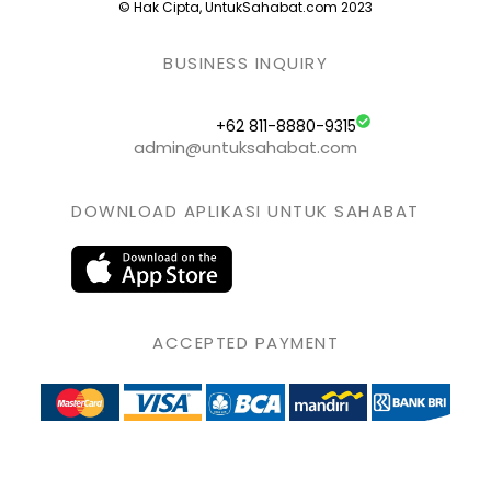
© Hak Cipta, UntukSahabat.com 2023
BUSINESS INQUIRY
+62 811-8880-9315
admin@untuksahabat.com
DOWNLOAD APLIKASI UNTUK SAHABAT
ACCEPTED PAYMENT