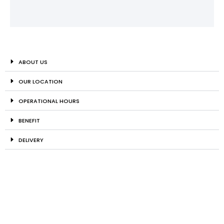
ABOUT US
OUR LOCATION
OPERATIONAL HOURS
BENEFIT
DELIVERY