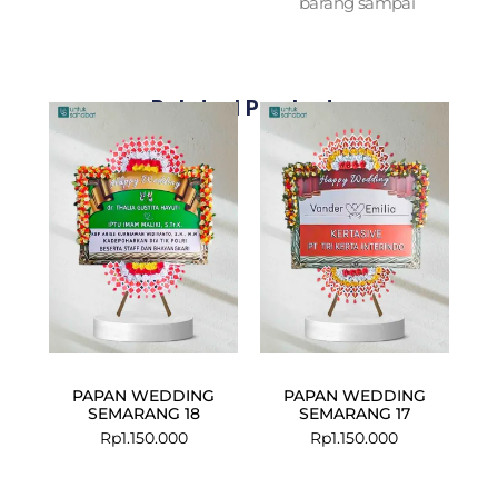
barang sampai
Related Products
PAPAN WEDDING
PAPAN WEDDING
SEMARANG 18
SEMARANG 17
Rp
1.150.000
Rp
1.150.000