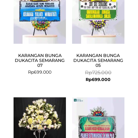
KARANGAN BUNGA
KARANGAN BUNGA
DUKACITA SEMARANG
DUKACITA SEMARANG
07
05
Rp
699.000
Rp
725.000
Rp
699.000