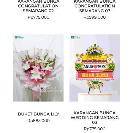
KARANGAN BUNGA
KARANGAN BUNGA
CONGRATULATION
CONGRATULATION
SEMARANG 02
SEMARANG 07
Rp
775.000
Rp
599.000
KARANGAN BUNGA
BUKET BUNGA LILY
WEDDING SEMARANG
Rp
883.000
03
Rp
775.000