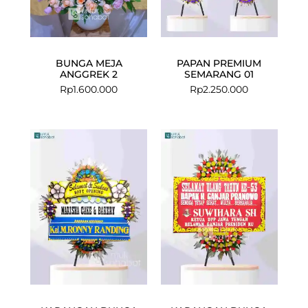
BUNGA MEJA
PAPAN PREMIUM
ANGGREK 2
SEMARANG 01
Rp
1.600.000
Rp
2.250.000