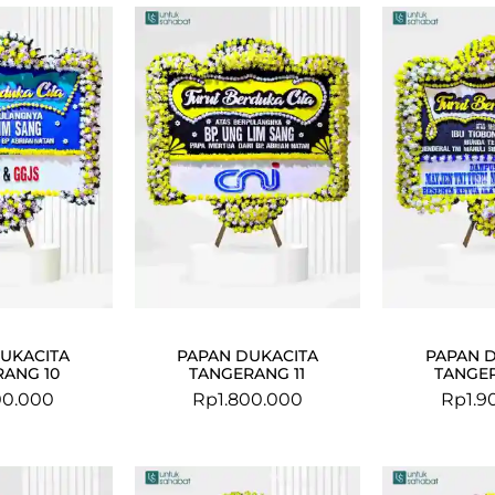
UKACITA
PAPAN DUKACITA
PAPAN 
ANG 10
TANGERANG 11
TANGE
00.000
Rp
1.800.000
Rp
1.9