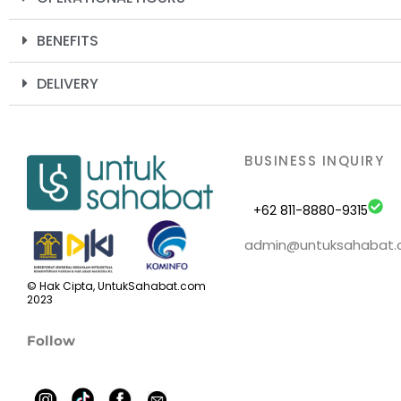
BENEFITS
DELIVERY
BUSINESS INQUIRY
+62 811-8880-9315
admin@untuksahabat
© Hak Cipta, UntukSahabat.com
2023
Follow