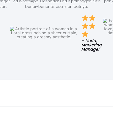
Sangat
via WhatsApp. Cashback untuk pelanggan rutin
panj
aan.
benar-benar terasa manfaatnya.
– Linda,
Marketing
Manager