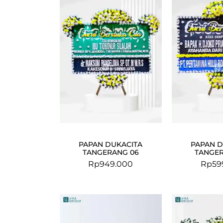
PAPAN DUKACITA
PAPAN D
TANGERANG 06
TANGER
Rp
949.000
Rp
59