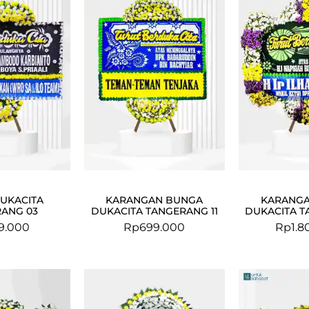
UKACITA
KARANGAN BUNGA
KARANG
ANG 03
DUKACITA TANGERANG 11
DUKACITA T
9.000
Rp
699.000
Rp
1.8