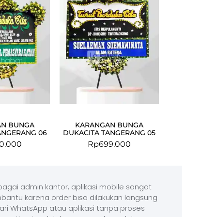
AN BUNGA
KARANGAN BUNGA
ANGERANG 06
DUKACITA TANGERANG 05
0.000
Rp
699.000
agai admin kantor, aplikasi mobile sangat
antu karena order bisa dilakukan langsung
ari WhatsApp atau aplikasi tanpa proses