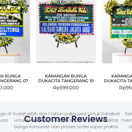
N BUNGA
KARANGAN BUNGA
KARANG
ANGERANG 07
DUKACITA TANGERANG 10
DUKACITA T
0.000
Rp
599.000
Rp
95
ga di
Sudah lebih dari 1 tahun pakai jasa Untuk Sahabat
Seb
Customer Reviews
ulai
untuk kebutuhan event dan relasi bisnis. Kualitas
memb
bunga konsisten dan proses order super praktis
d