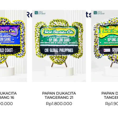
Related Products
UKACITA
PAPAN DUKACITA
PAPAN 
ANG 16
TANGERANG 21
TANGE
00.000
Rp
1.800.000
Rp
1.9