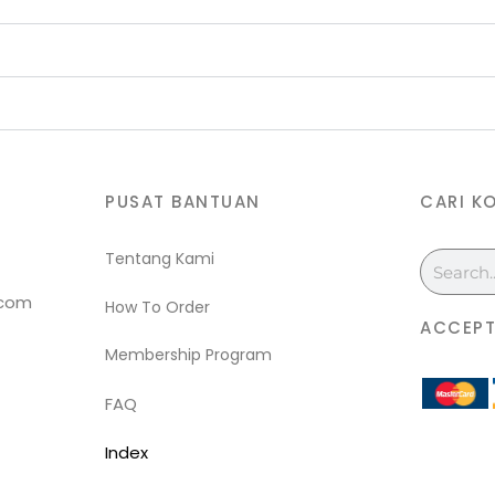
PUSAT BANTUAN
CARI K
Tentang Kami
Search
.com
How To Order
ACCEPT
Membership Program
FAQ
Index