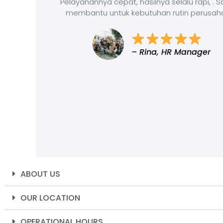
Pelayanannya cepat, hasilnya selalu rapi, . 
membantu untuk kebutuhan rutin perusah
– Rina, HR Manager
ABOUT US
OUR LOCATION
OPERATIONAL HOURS