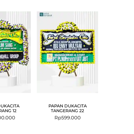
DUKACITA
PAPAN DUKACITA
RANG 12
TANGERANG 22
00.000
Rp
599.000