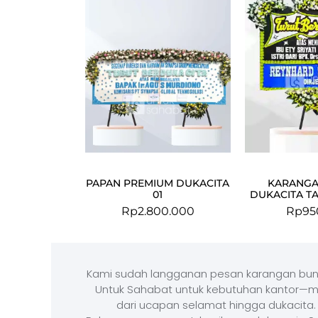
PAPAN PREMIUM DUKACITA
KARANGA
01
DUKACITA T
Rp
2.800.000
Rp
95
Kami sudah langganan pesan karangan bun
Untuk Sahabat untuk kebutuhan kantor—m
dari ucapan selamat hingga dukacita.