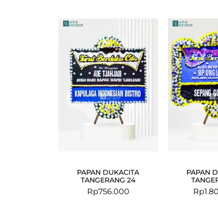
PAPAN DUKACITA
PAPAN D
TANGERANG 24
TANGER
Rp
756.000
Rp
1.8