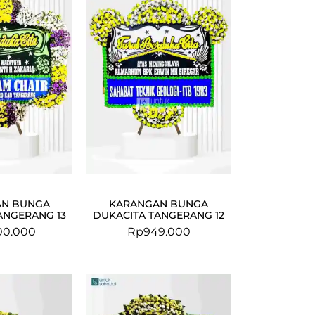
AN BUNGA
KARANGAN BUNGA
ANGERANG 13
DUKACITA TANGERANG 12
00.000
Rp
949.000