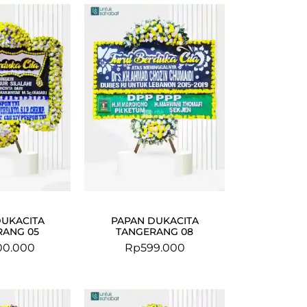
DUKACITA
PAPAN DUKACITA
RANG 05
TANGERANG 08
00.000
Rp
599.000