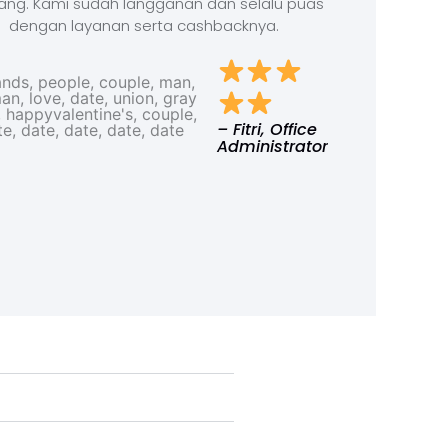
ang. Kami sudah langganan dan selalu puas
dengan layanan serta cashbacknya.
– Fitri, Office
Administrator