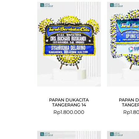
PAPAN DUKACITA
PAPAN D
TANGERANG 14
TANGER
Rp
1.800.000
Rp
1.8