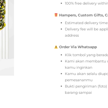
100% free delivery within
Hampers, Custom Gifts, C
Estimated delivery time
Delivery fee will be app
address
Order Via Whatsapp
Klik tombol yang berad
Kami akan membantu u
kamu inginkan
Kamu akan selalu diupd
pemesananmu
Bukti pengiriman (foto
barang sampai