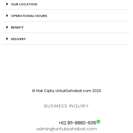
OUR LOCATION
OPERATIONAL HOURS
BENEFIT
DELIVERY
© Hak Cipta, UntukSahabat.com 2023
BUSINESS INQUIRY
+62 811-8880-9315
admin@untuksahabat.com