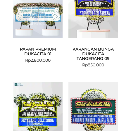
PAPAN PREMIUM
KARANGAN BUNGA
DUKACITA 01
DUKACITA
TANGERANG 09
Rp
2.800.000
Rp
850.000