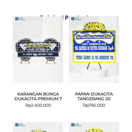
Related Products
KARANGAN BUNGA
PAPAN DUKACITA
DUKACITA PREMIUM 7
TANGERANG 20
Rp
2.400.000
Rp
756.000