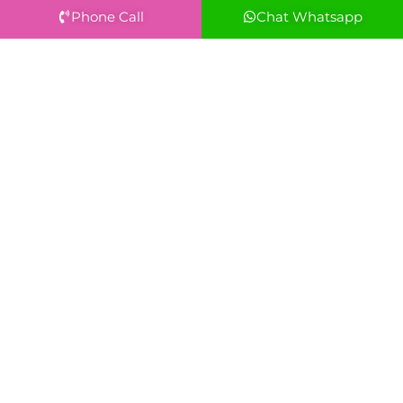
Phone Call
Chat Whatsapp