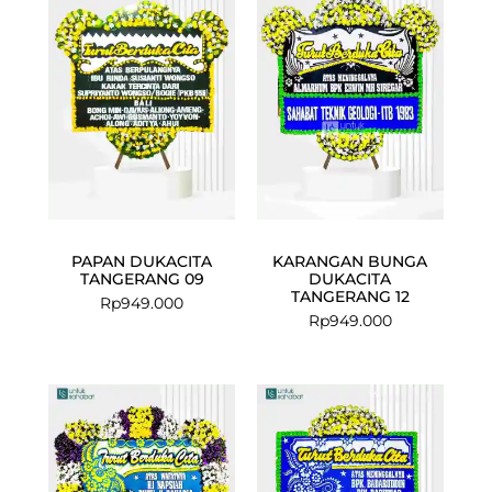
PAPAN DUKACITA
KARANGAN BUNGA
TANGERANG 09
DUKACITA
TANGERANG 12
Rp
949.000
Rp
949.000