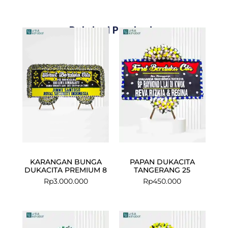
Related Products
KARANGAN BUNGA
PAPAN DUKACITA
DUKACITA PREMIUM 8
TANGERANG 25
Rp
3.000.000
Rp
450.000