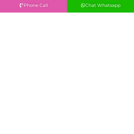
Phone Call
Chat Whatsapp