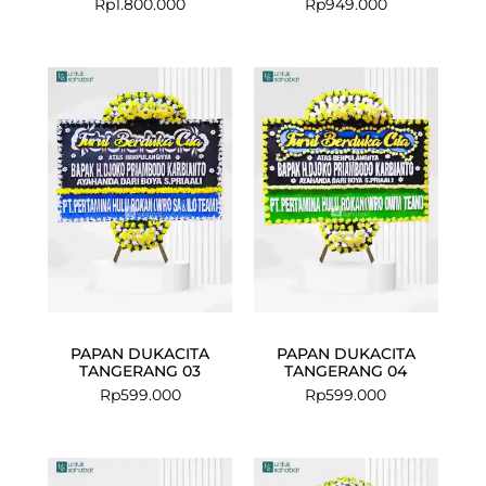
Rp
1.800.000
Rp
949.000
PAPAN DUKACITA
PAPAN DUKACITA
TANGERANG 03
TANGERANG 04
Rp
599.000
Rp
599.000