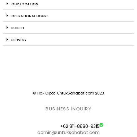
OUR LOCATION
OPERATIONAL HOURS
BENEFIT
DELIVERY
© Hak Cipta, UntukSahabat.com 2023
BUSINESS INQUIRY
+62 811-8880-9315
admin@untuksahabat.com