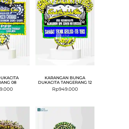
DUKACITA
KARANGAN BUNGA
RANG 08
DUKACITA TANGERANG 12
9.000
Rp
949.000