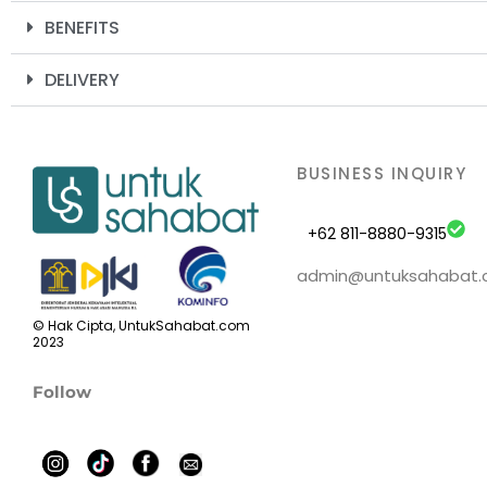
BENEFITS
DELIVERY
BUSINESS INQUIRY
+62 811-8880-9315
admin@untuksahabat
© Hak Cipta, UntukSahabat.com
2023
Follow