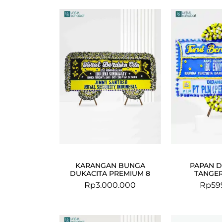
KARANGAN BUNGA
PAPAN D
DUKACITA PREMIUM 8
TANGER
Rp
3.000.000
Rp
59