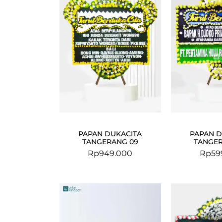
PAPAN DUKACITA
PAPAN D
TANGERANG 09
TANGER
Rp
949.000
Rp
59