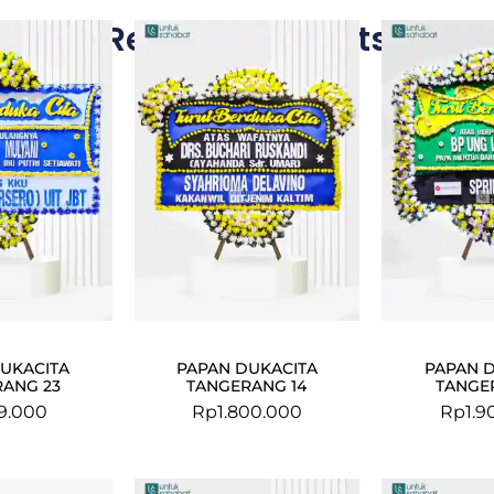
Related Products
UKACITA
PAPAN DUKACITA
PAPAN 
ANG 23
TANGERANG 14
TANGE
9.000
Rp
1.800.000
Rp
1.9