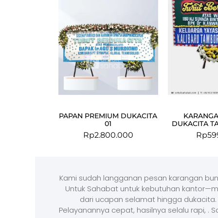
PAPAN PREMIUM DUKACITA
KARANGA
01
DUKACITA T
Rp
2.800.000
Rp
59
Kami sudah langganan pesan karangan bun
Untuk Sahabat untuk kebutuhan kantor—m
dari ucapan selamat hingga dukacita.
Pelayanannya cepat, hasilnya selalu rapi, . 