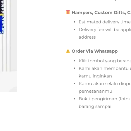
Hampers, Custom Gifts, C
Estimated delivery time
Delivery fee will be app
address
Order Via Whatsapp
Klik tombol yang berad
Kami akan membantu u
kamu inginkan
Kamu akan selalu diupd
pemesananmu
Bukti pengiriman (foto
barang sampai