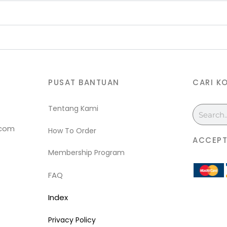
PUSAT BANTUAN
CARI K
Tentang Kami
Search
.com
How To Order
ACCEPT
Membership Program
FAQ
Index
Privacy Policy