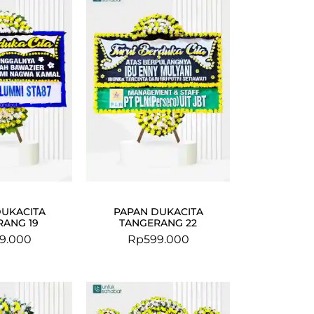
DUKACITA
PAPAN DUKACITA
RANG 19
TANGERANG 22
9.000
Rp
599.000