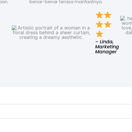
aan.
benar-benar terasa manfaatnya.
– Linda,
Marketing
Manager