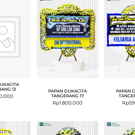
UKACITA
ANG 13
PAPAN DUKACITA
PAPAN 
TANGERANG 17
TANGE
0.000
Rp
1.800.000
Rp
59