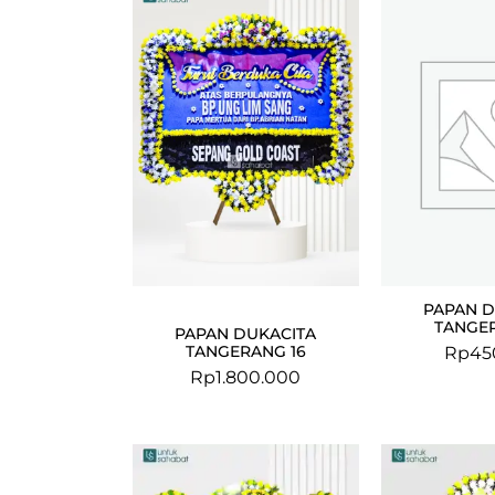
PAPAN D
TANGER
PAPAN DUKACITA
TANGERANG 16
Rp
45
Rp
1.800.000