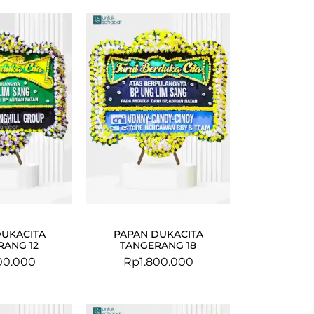
DUKACITA
PAPAN DUKACITA
RANG 12
TANGERANG 18
00.000
Rp
1.800.000