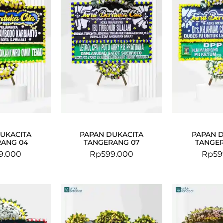
UKACITA
PAPAN DUKACITA
PAPAN 
ANG 04
TANGERANG 07
TANGE
9.000
Rp
599.000
Rp
59