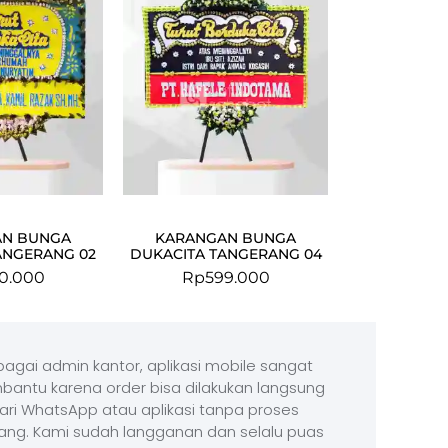
AN BUNGA
KARANGAN BUNGA
ANGERANG 02
DUKACITA TANGERANG 04
0.000
Rp
599.000
agai admin kantor, aplikasi mobile sangat
antu karena order bisa dilakukan langsung
ari WhatsApp atau aplikasi tanpa proses
ang. Kami sudah langganan dan selalu puas