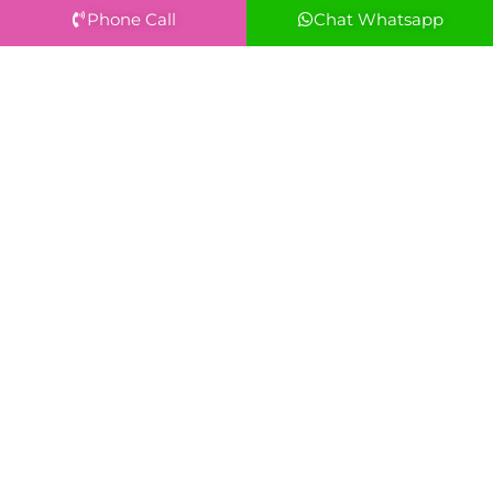
Phone Call
Chat Whatsapp