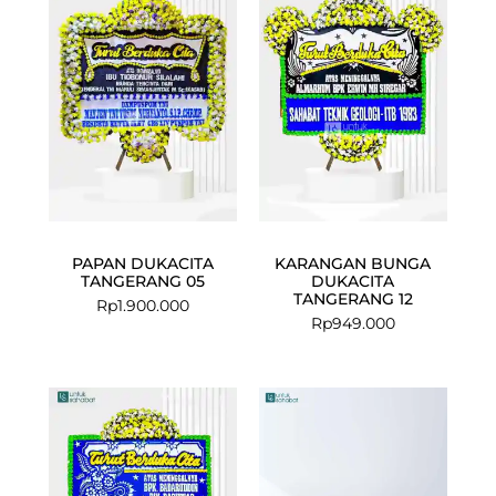
PAPAN DUKACITA
KARANGAN BUNGA
TANGERANG 05
DUKACITA
TANGERANG 12
Rp
1.900.000
Rp
949.000