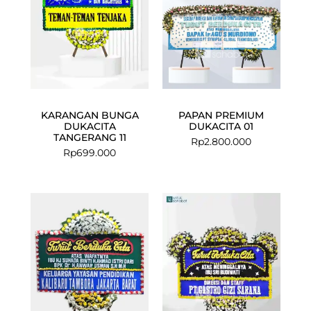
KARANGAN BUNGA
PAPAN PREMIUM
DUKACITA
DUKACITA 01
TANGERANG 11
Rp
2.800.000
Rp
699.000