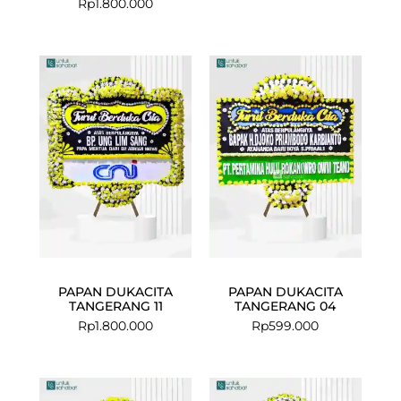
Rp
1.800.000
PAPAN DUKACITA
PAPAN DUKACITA
TANGERANG 11
TANGERANG 04
Rp
1.800.000
Rp
599.000