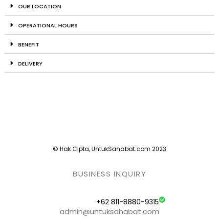
OUR LOCATION
OPERATIONAL HOURS
BENEFIT
DELIVERY
© Hak Cipta, UntukSahabat.com 2023
BUSINESS INQUIRY
+62 811-8880-9315
admin@untuksahabat.com