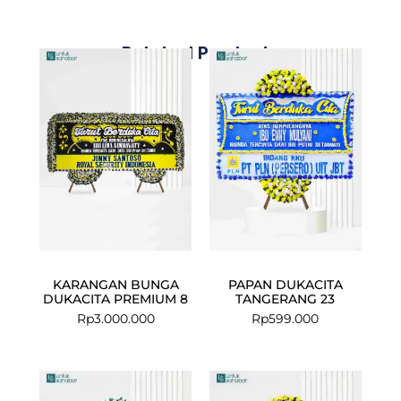
Related Products
KARANGAN BUNGA
PAPAN DUKACITA
DUKACITA PREMIUM 8
TANGERANG 23
Rp
3.000.000
Rp
599.000