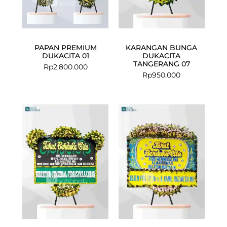
PAPAN PREMIUM
KARANGAN BUNGA
DUKACITA 01
DUKACITA
TANGERANG 07
Rp
2.800.000
Rp
950.000