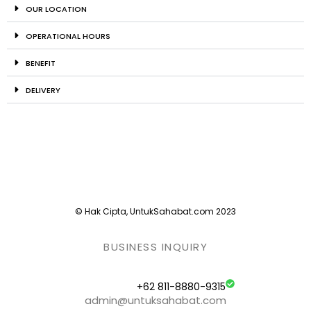
OUR LOCATION
OPERATIONAL HOURS
BENEFIT
DELIVERY
© Hak Cipta, UntukSahabat.com 2023
BUSINESS INQUIRY
+62 811-8880-9315
admin@untuksahabat.com