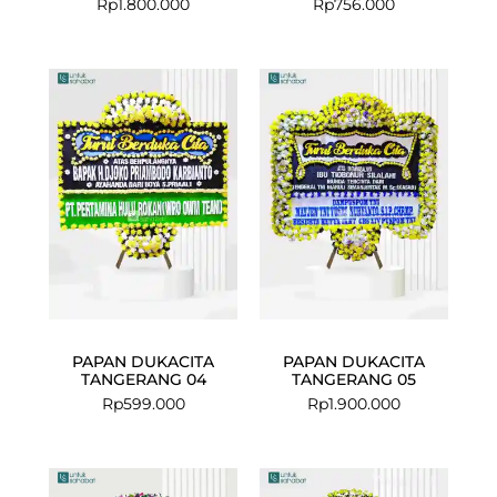
Rp
1.800.000
Rp
756.000
PAPAN DUKACITA
PAPAN DUKACITA
TANGERANG 04
TANGERANG 05
Rp
599.000
Rp
1.900.000