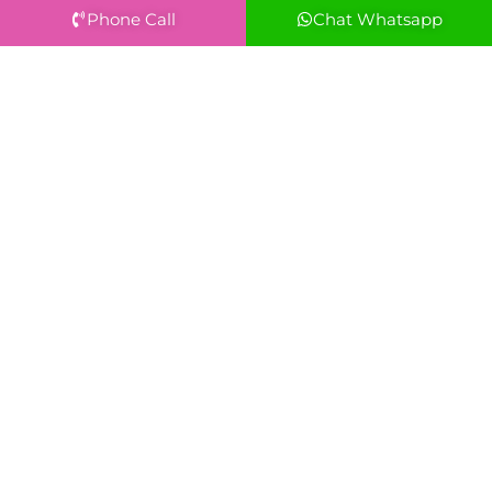
Phone Call
Chat Whatsapp