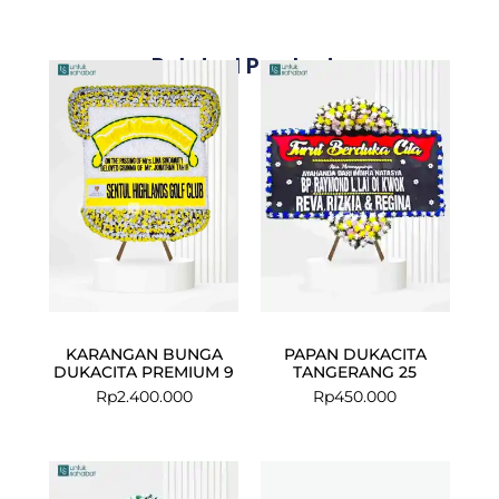
Related Products
KARANGAN BUNGA
PAPAN DUKACITA
DUKACITA PREMIUM 9
TANGERANG 25
Rp
2.400.000
Rp
450.000