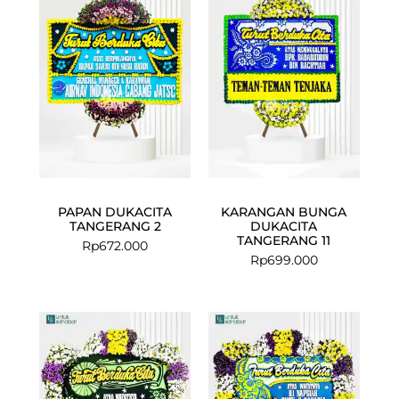
PAPAN DUKACITA
KARANGAN BUNGA
TANGERANG 2
DUKACITA
TANGERANG 11
Rp
672.000
Rp
699.000