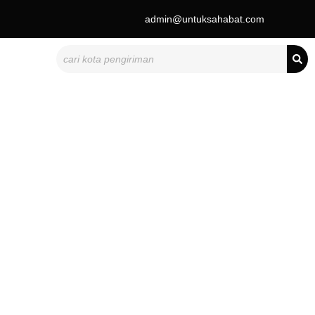
admin@untuksahabat.com
Search