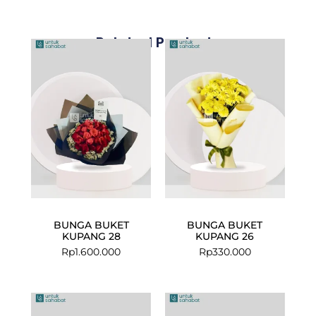
Related Products
BUNGA BUKET
BUNGA BUKET
KUPANG 28
KUPANG 26
Rp
1.600.000
Rp
330.000