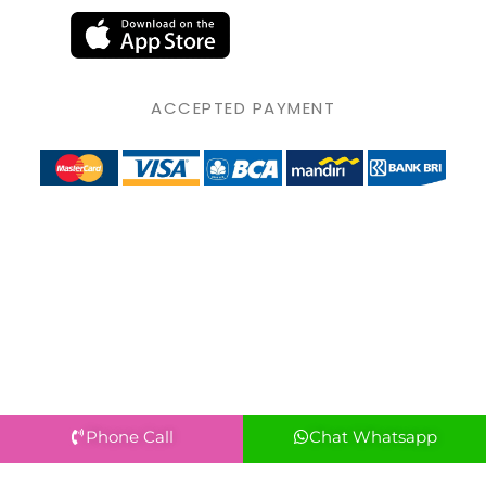
ACCEPTED PAYMENT
Phone Call
Chat Whatsapp