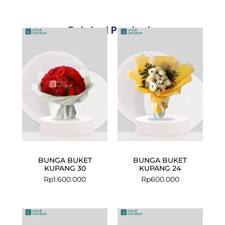
Related Products
BUNGA BUKET
BUNGA BUKET
KUPANG 30
KUPANG 24
Rp
1.600.000
Rp
600.000