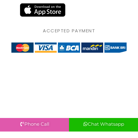
ACCEPTED PAYMENT
Phone Call
Chat Whatsapp