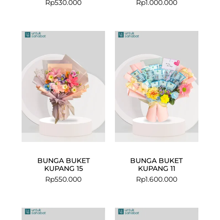
Rp
530.000
Rp
1.000.000
BUNGA BUKET
BUNGA BUKET
KUPANG 15
KUPANG 11
Rp
550.000
Rp
1.600.000