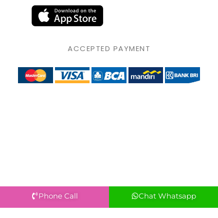
ACCEPTED PAYMENT
Phone Call
Chat Whatsapp