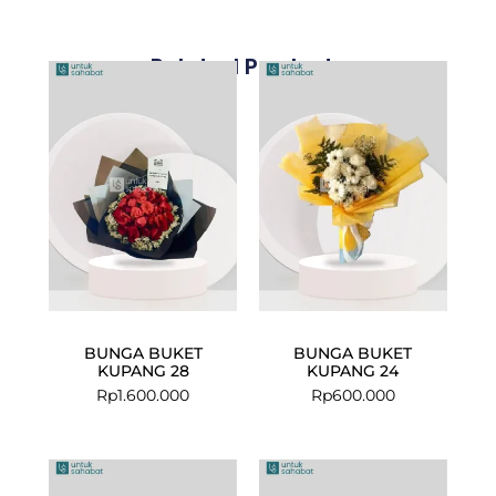
Related Products
BUNGA BUKET
BUNGA BUKET
KUPANG 28
KUPANG 24
Rp
1.600.000
Rp
600.000