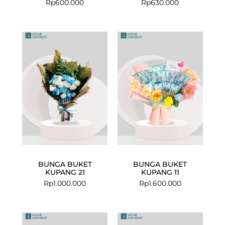
Rp
600.000
Rp
630.000
BUNGA BUKET
BUNGA BUKET
KUPANG 21
KUPANG 11
Rp
1.000.000
Rp
1.600.000