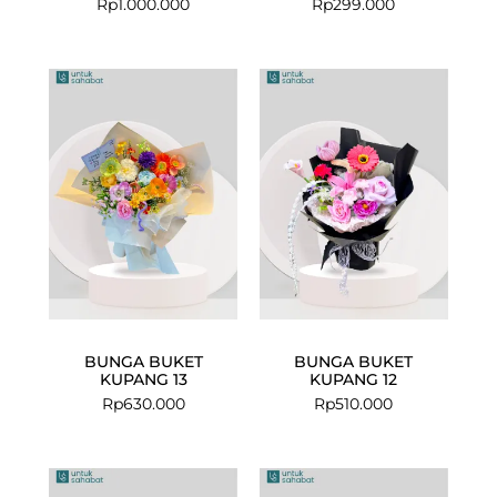
Rp
1.000.000
Rp
299.000
BUNGA BUKET
BUNGA BUKET
KUPANG 13
KUPANG 12
Rp
630.000
Rp
510.000