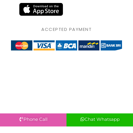
ACCEPTED PAYMENT
Phone Call
Chat Whatsapp