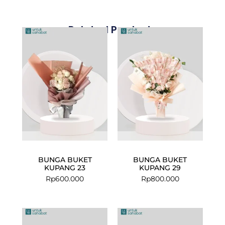
Related Products
BUNGA BUKET
BUNGA BUKET
KUPANG 23
KUPANG 29
Rp
600.000
Rp
800.000