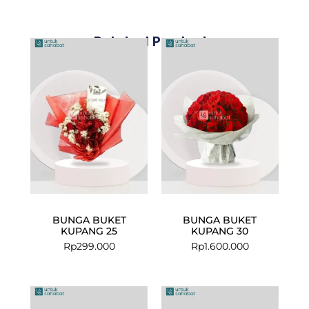
Related Products
BUNGA BUKET
BUNGA BUKET
KUPANG 25
KUPANG 30
Rp
299.000
Rp
1.600.000