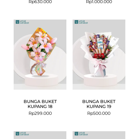
Rp
630.000
Rp
1.000.000
BUNGA BUKET
BUNGA BUKET
KUPANG 18
KUPANG 19
Rp
299.000
Rp
500.000