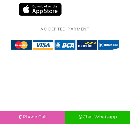
ACCEPTED PAYMENT
Phone Call
Chat Whatsapp