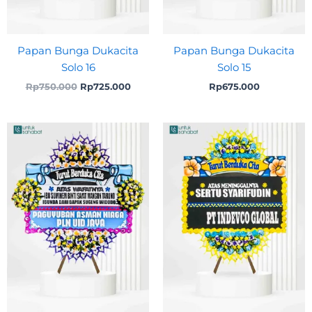
Papan Bunga Dukacita
Papan Bunga Dukacita
Solo 16
Solo 15
Rp
750.000
Rp
725.000
Rp
675.000