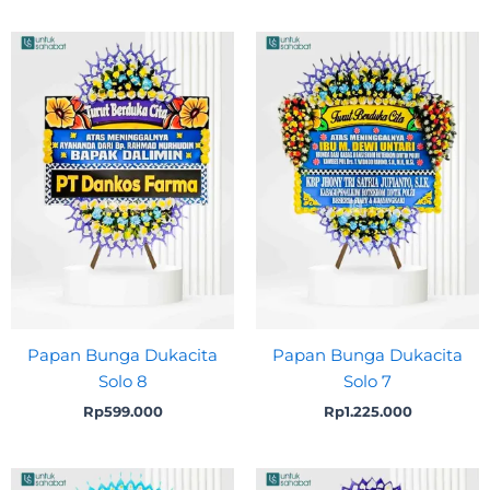
Papan Bunga Dukacita
Papan Bunga Dukacita
Solo 8
Solo 7
Rp
599.000
Rp
1.225.000