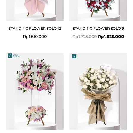
STANDING FLOWER SOLO 12
STANDING FLOWER SOLO 9
Rp
1.510.000
Rp
1.775.000
Rp
1.625.000