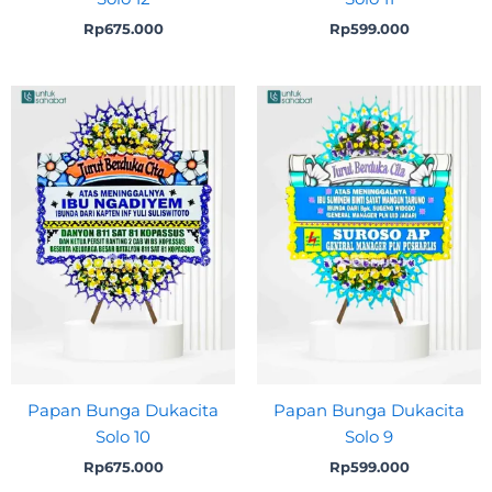
Rp
675.000
Rp
599.000
Papan Bunga Dukacita
Papan Bunga Dukacita
Solo 10
Solo 9
Rp
675.000
Rp
599.000