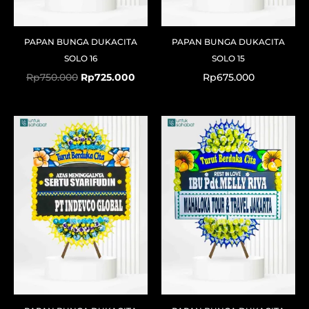
PAPAN BUNGA DUKACITA
PAPAN BUNGA DUKACITA
SOLO 16
SOLO 15
Rp
750.000
Rp
725.000
Rp
675.000