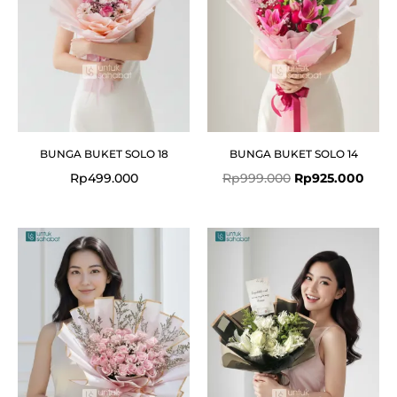
BUNGA BUKET SOLO 18
BUNGA BUKET SOLO 14
Rp
499.000
Rp
999.000
Rp
925.000