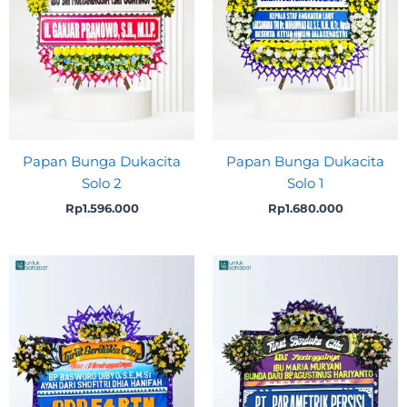
Papan Bunga Dukacita
Papan Bunga Dukacita
Solo 2
Solo 1
Rp
1.596.000
Rp
1.680.000