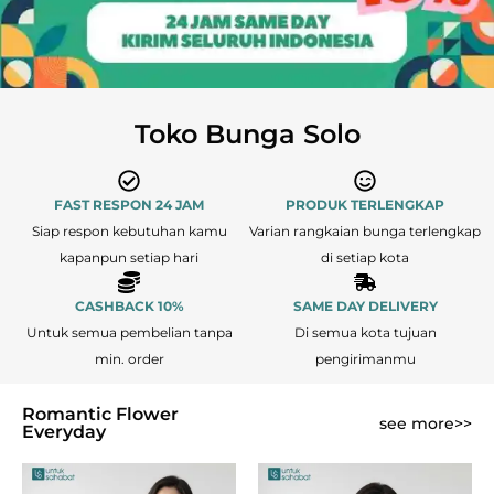
Toko Bunga Solo
FAST RESPON 24 JAM
PRODUK TERLENGKAP
Siap respon kebutuhan kamu
Varian rangkaian bunga terlengkap
kapanpun setiap hari
di setiap kota
CASHBACK 10%
SAME DAY DELIVERY
Untuk semua pembelian tanpa
Di semua kota tujuan
min. order
pengirimanmu
Romantic Flower
see more>>
Everyday