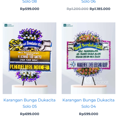
Solo 08
Solo 06
Rp
599.000
Rp
1.200.000
Rp
1.185.000
Karangan Bunga Dukacita
Karangan Bunga Dukacita
Solo 05
Solo 04
Rp
699.000
Rp
599.000