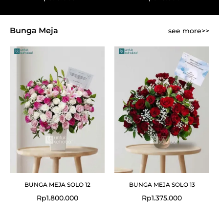
Bunga Meja
see more>>
BUNGA MEJA SOLO 12
BUNGA MEJA SOLO 13
Rp
1.800.000
Rp
1.375.000