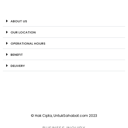
ABOUT US
OUR LOCATION
OPERATIONAL HOURS
BENEFIT
DELIVERY
© Hak Cipta, UntukSahabat.com 2023
BUSINESS INQUIRY