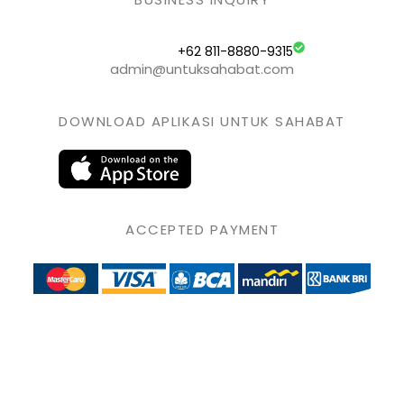
+62 811-8880-9315
admin@untuksahabat.com
DOWNLOAD APLIKASI UNTUK SAHABAT
ACCEPTED PAYMENT