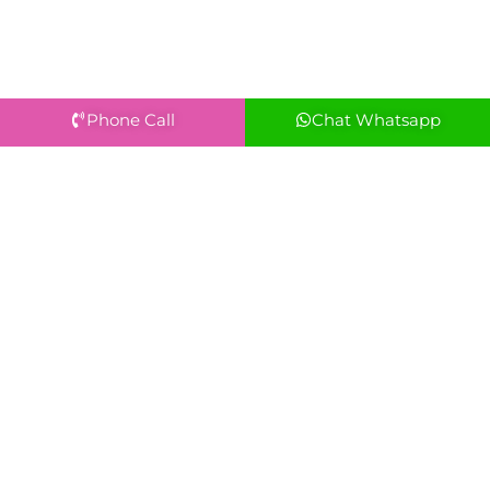
Phone Call
Chat Whatsapp