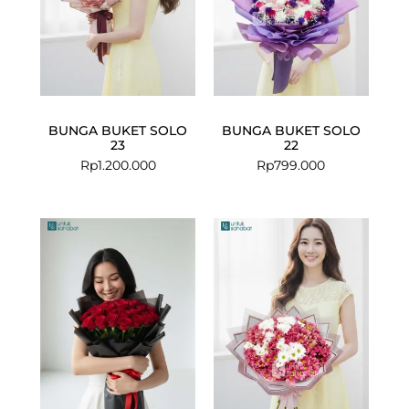
BUNGA BUKET SOLO
BUNGA BUKET SOLO
23
22
Rp
1.200.000
Rp
799.000