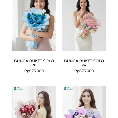
BUNGA BUKET SOLO
BUNGA BUKET SOLO
26
24
Rp
675.000
Rp
875.000