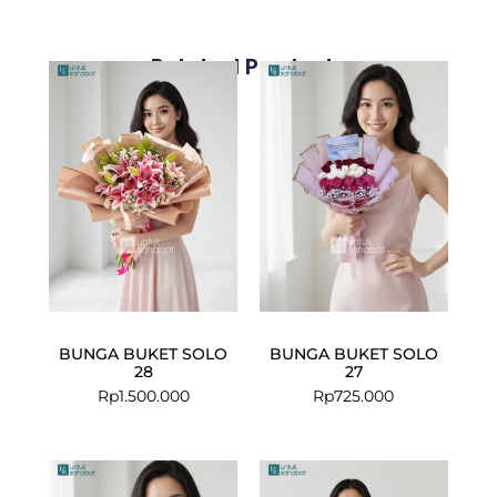
Related Products
BUNGA BUKET SOLO
BUNGA BUKET SOLO
28
27
Rp
1.500.000
Rp
725.000