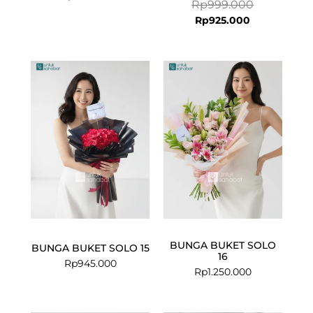
Rp
999.000
Rp
925.000
BUNGA BUKET SOLO
BUNGA BUKET SOLO 15
16
Rp
945.000
Rp
1.250.000