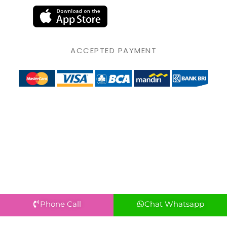
ACCEPTED PAYMENT
Phone Call
Chat Whatsapp