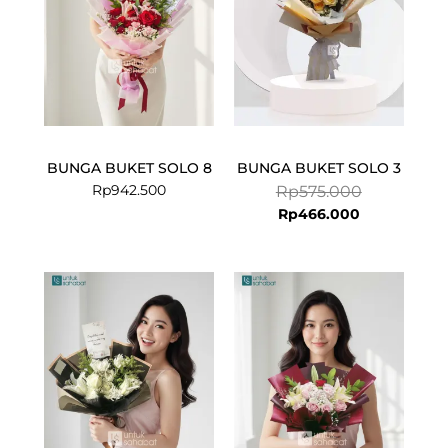
BUNGA BUKET SOLO 8
BUNGA BUKET SOLO 3
Rp
942.500
Rp
575.000
Rp
466.000