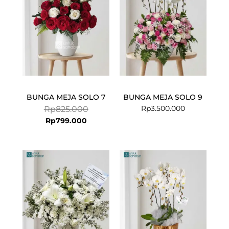
BUNGA MEJA SOLO 7
BUNGA MEJA SOLO 9
Rp
3.500.000
Rp
825.000
Rp
799.000