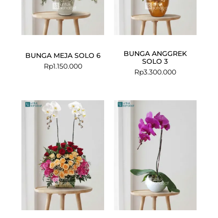
BUNGA ANGGREK
BUNGA MEJA SOLO 6
SOLO 3
Rp
1.150.000
Rp
3.300.000