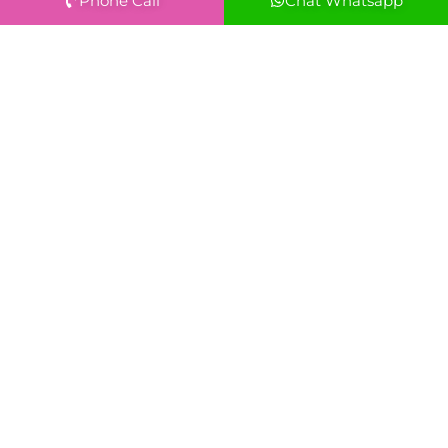
Phone Call
Chat Whatsapp