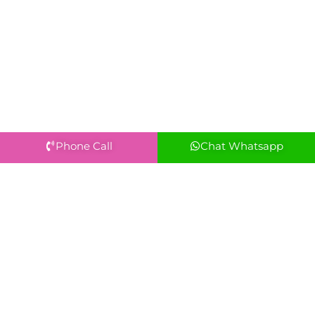
Phone Call
Chat Whatsapp