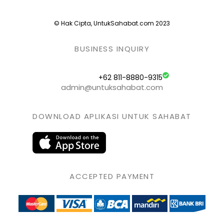
© Hak Cipta, UntukSahabat.com 2023
BUSINESS INQUIRY
+62 811-8880-9315
admin@untuksahabat.com
DOWNLOAD APLIKASI UNTUK SAHABAT
ACCEPTED PAYMENT