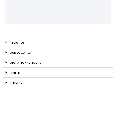
ABOUT US
OUR LOCATION
OPERATIONAL HOURS
BENEFIT
DELIVERY