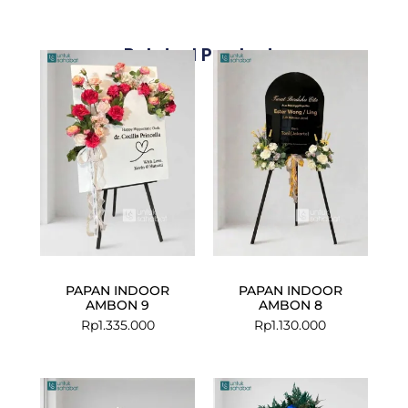
Related Products
PAPAN INDOOR
PAPAN INDOOR
AMBON 9
AMBON 8
Rp
1.335.000
Rp
1.130.000