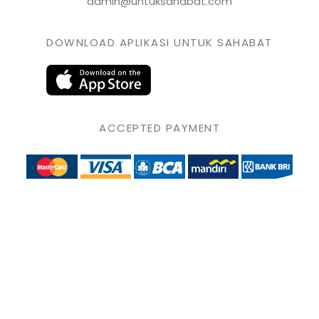
admin@untuksahabat.com
DOWNLOAD APLIKASI UNTUK SAHABAT
ACCEPTED PAYMENT