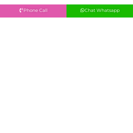
Phone Call
Chat Whatsapp