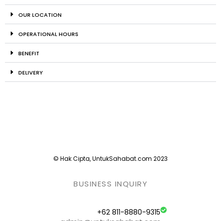
OUR LOCATION
OPERATIONAL HOURS
BENEFIT
DELIVERY
© Hak Cipta, UntukSahabat.com 2023
BUSINESS INQUIRY
+62 811-8880-9315